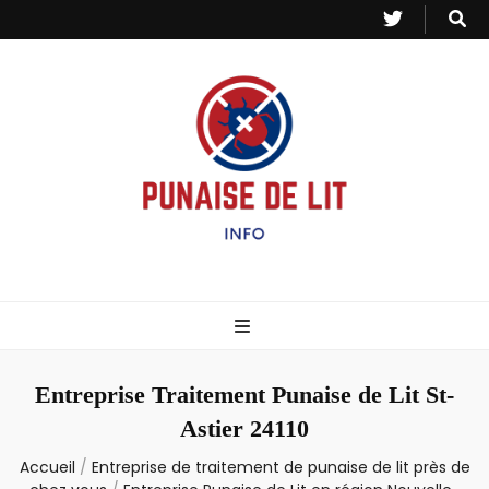
Punaise de Lit
Toutes les informations sur les invasions de punaises et puces de lit.
– Info
Entreprise Traitement Punaise de Lit St-
Astier 24110
Accueil
/
Entreprise de traitement de punaise de lit près de