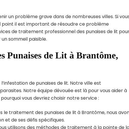
enir un problème grave dans de nombreuses villes. Si vou
 point il est important de résoudre ce problème
vices de traitement professionnel des punaises de lit pou
 un sommeil paisible.
es Punaises de Lit à Brantôme,
nfestation de punaises de lit. Notre ville est
arasites. Notre équipe dévouée est là pour vous aider à
i pourquoi vous devriez choisir notre service :
s le traitement des punaises de lit à Brantôme, nous avo
 et de ses défis spécifiques.
us utilisons des méthodes de traitement à la pointe de l