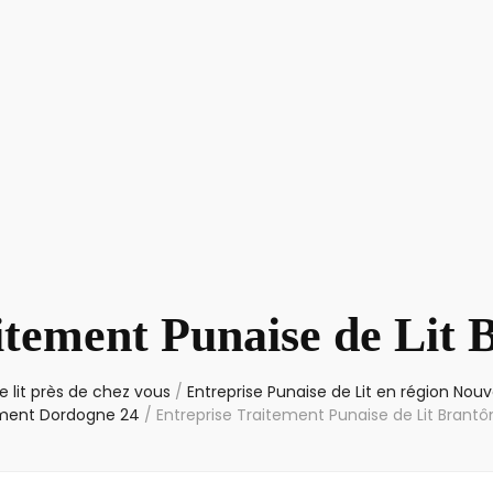
itement Punaise de Lit
 lit près de chez vous
/
Entreprise Punaise de Lit en région Nouv
ment Dordogne 24
/
Entreprise Traitement Punaise de Lit Brant