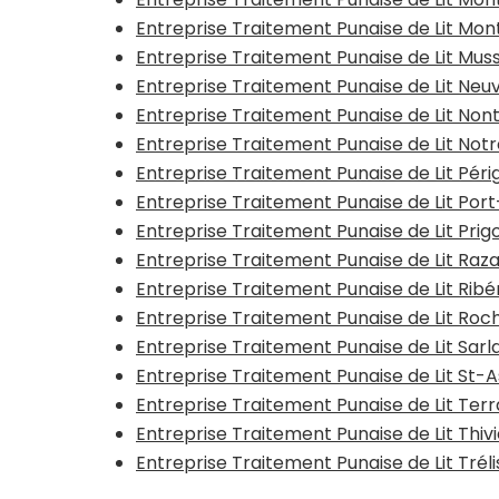
Entreprise Traitement Punaise de Lit M
Entreprise Traitement Punaise de Lit Mu
Entreprise Traitement Punaise de Lit Neuv
Entreprise Traitement Punaise de Lit Non
Entreprise Traitement Punaise de Lit N
Entreprise Traitement Punaise de Lit Pér
Entreprise Traitement Punaise de Lit Po
Entreprise Traitement Punaise de Lit Prig
Entreprise Traitement Punaise de Lit Raza
Entreprise Traitement Punaise de Lit Rib
Entreprise Traitement Punaise de Lit Ro
Entreprise Traitement Punaise de Lit Sa
Entreprise Traitement Punaise de Lit St-A
Entreprise Traitement Punaise de Lit Terr
Entreprise Traitement Punaise de Lit Thiv
Entreprise Traitement Punaise de Lit Trél