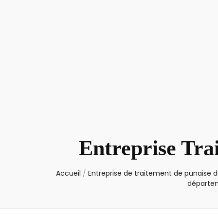
Entreprise Tra
Accueil
/
Entreprise de traitement de punaise de
départe