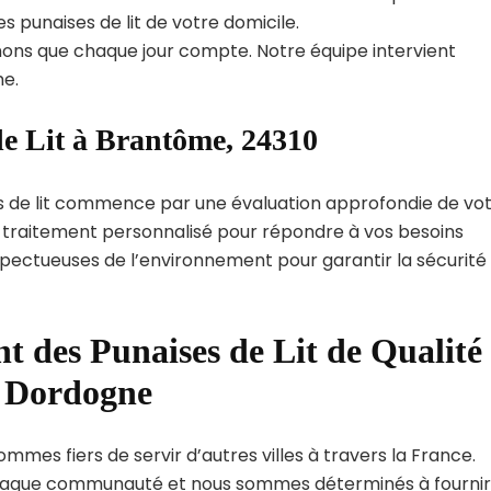
s punaises de lit de votre domicile.
ns que chaque jour compte. Notre équipe intervient
e.
de Lit à Brantôme, 24310
s de lit commence par une évaluation approfondie de vo
de traitement personnalisé pour répondre à vos besoins
spectueuses de l’environnement pour garantir la sécurité
t des Punaises de Lit de Qualité
t Dordogne
mmes fiers de servir d’autres villes à travers la France.
haque communauté et nous sommes déterminés à fournir