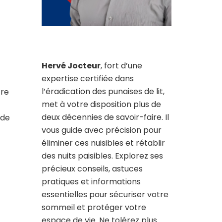
Hervé Jocteur
, fort d’une
expertise certifiée dans
l’éradication des punaises de lit,
tre
met à votre disposition plus de
deux décennies de savoir-faire. Il
 de
vous guide avec précision pour
éliminer ces nuisibles et rétablir
des nuits paisibles. Explorez ses
précieux conseils, astuces
pratiques et informations
essentielles pour sécuriser votre
sommeil et protéger votre
espace de vie. Ne tolérez plus