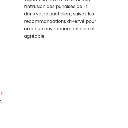
l’intrusion des punaises de lit
dans votre quotidien ; suivez les
s
recommandations d’Hervé pour
créer un environnement sain et
agréable.
er
-