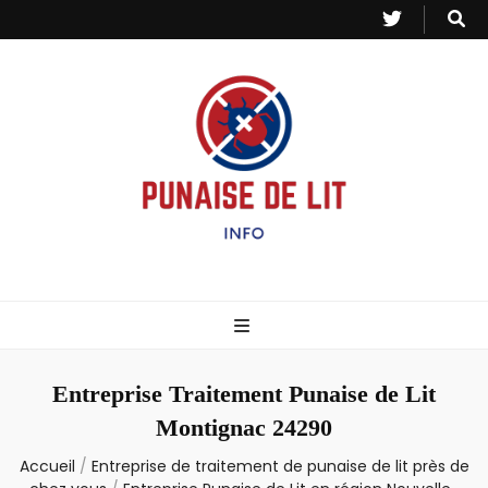
Punaise de Lit
Toutes les informations sur les invasions de punaises et puces de lit.
– Info
Entreprise Traitement Punaise de Lit
Montignac 24290
Accueil
/
Entreprise de traitement de punaise de lit près de