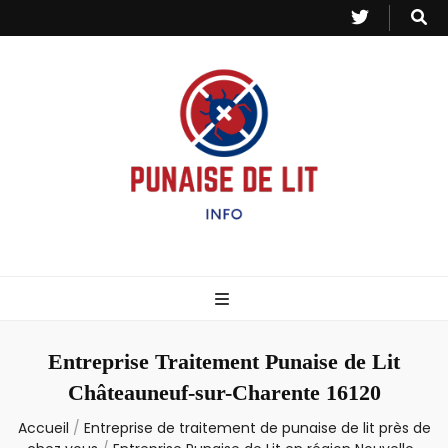
Punaise de Lit
Toutes les informations sur les invasions de punaises et puces de lit.
– Info
Entreprise Traitement Punaise de Lit
Châteauneuf-sur-Charente 16120
Accueil
/
Entreprise de traitement de punaise de lit près de