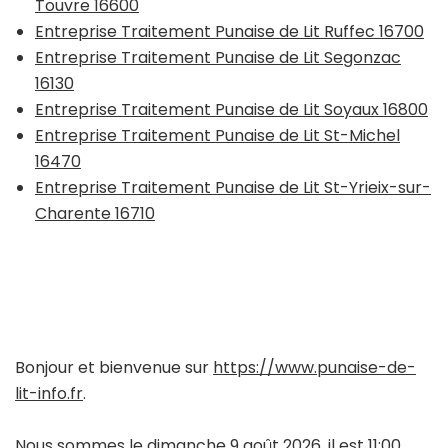
Touvre 16600
Entreprise Traitement Punaise de Lit Ruffec 16700
Entreprise Traitement Punaise de Lit Segonzac
16130
Entreprise Traitement Punaise de Lit Soyaux 16800
Entreprise Traitement Punaise de Lit St-Michel
16470
Entreprise Traitement Punaise de Lit St-Yrieix-sur-
Charente 16710
Bonjour et bienvenue sur
https://www.punaise-de-
lit-info.fr
.
Nous sommes le dimanche 9 août 2026, il est 11:00.