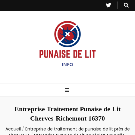
Punaise de Lit
Toutes les informations sur les invasions de punaises et puces de lit.
– Info
Entreprise Traitement Punaise de Lit
Cherves-Richemont 16370
Accueil
/
Entreprise de traitement de punaise de lit près de