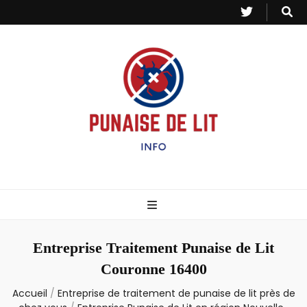
Punaise de Lit
Toutes les informations sur les invasions de punaises et puces de lit.
– Info
Entreprise Traitement Punaise de Lit
Couronne 16400
Accueil
/
Entreprise de traitement de punaise de lit près de