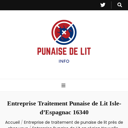
Punaise de Lit
Toutes les informations sur les invasions de punaises et puces de lit.
– Info
Entreprise Traitement Punaise de Lit Isle-
d’Espagnac 16340
Accueil
/
Entreprise de traitement de punaise de lit près de