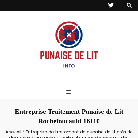
Punaise de Lit
Toutes les informations sur les invasions de punaises et puces de lit.
– Info
Entreprise Traitement Punaise de Lit
Rochefoucauld 16110
Accueil
/
Entreprise de traitement de punaise de lit près de