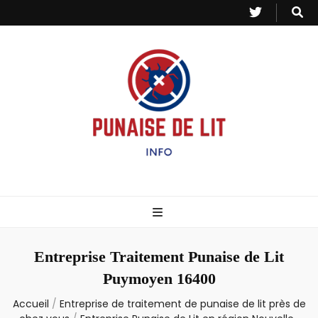
Punaise de Lit
Toutes les informations sur les invasions de punaises et puces de lit.
– Info
Entreprise Traitement Punaise de Lit
Puymoyen 16400
Accueil
/
Entreprise de traitement de punaise de lit près de