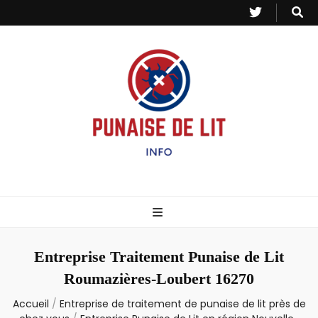
Punaise de Lit
Toutes les informations sur les invasions de punaises et puces de lit.
– Info
Entreprise Traitement Punaise de Lit
Roumazières-Loubert 16270
Accueil
/
Entreprise de traitement de punaise de lit près de