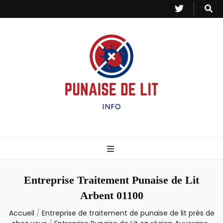
Punaise de Lit
Toutes les informations sur les invasions de punaises et puces de lit.
– Info
Entreprise Traitement Punaise de Lit
Arbent 01100
Accueil
/
Entreprise de traitement de punaise de lit près de