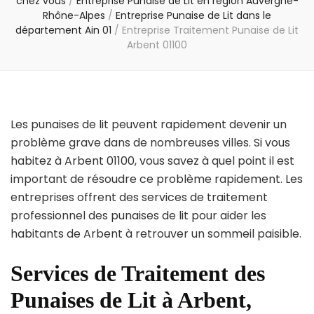
chez vous
/
Entreprise Punaise de Lit en région Auvergne-
Rhône-Alpes
/
Entreprise Punaise de Lit dans le
département Ain 01
/
Entreprise Traitement Punaise de Lit
Arbent 01100
Les punaises de lit peuvent rapidement devenir un
problème grave dans de nombreuses villes. Si vous
habitez à Arbent 01100, vous savez à quel point il est
important de résoudre ce problème rapidement. Les
entreprises offrent des services de traitement
professionnel des punaises de lit pour aider les
habitants de Arbent à retrouver un sommeil paisible.
Services de Traitement des
Punaises de Lit à Arbent,