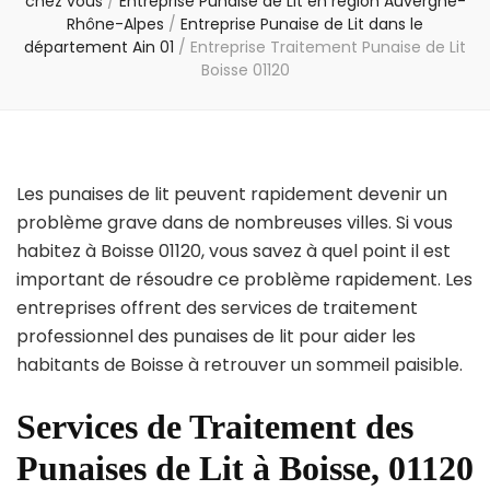
chez vous
/
Entreprise Punaise de Lit en région Auvergne-
Rhône-Alpes
/
Entreprise Punaise de Lit dans le
département Ain 01
/
Entreprise Traitement Punaise de Lit
Boisse 01120
Les punaises de lit peuvent rapidement devenir un
problème grave dans de nombreuses villes. Si vous
habitez à Boisse 01120, vous savez à quel point il est
important de résoudre ce problème rapidement. Les
entreprises offrent des services de traitement
professionnel des punaises de lit pour aider les
habitants de Boisse à retrouver un sommeil paisible.
Services de Traitement des
Punaises de Lit à Boisse, 01120