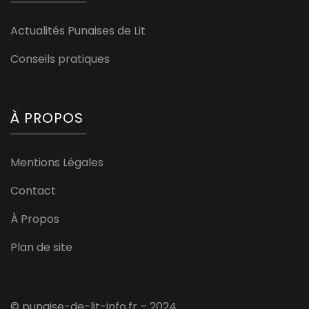
Actualités Punaises de Lit
Conseils pratiques
À PROPOS
Mentions Légales
Contact
À Propos
Plan de site
© punaise-de-lit-info.fr – 2024