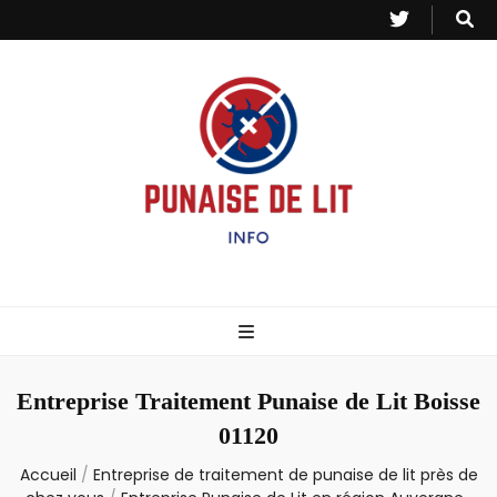
Punaise de Lit
Toutes les informations sur les invasions de punaises et puces de lit.
– Info
Entreprise Traitement Punaise de Lit Boisse
01120
Accueil
/
Entreprise de traitement de punaise de lit près de