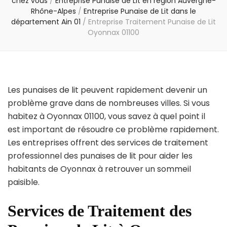
chez vous
/
Entreprise Punaise de Lit en région Auvergne-
Rhône-Alpes
/
Entreprise Punaise de Lit dans le
département Ain 01
/
Entreprise Traitement Punaise de Lit
Oyonnax 01100
Les punaises de lit peuvent rapidement devenir un
problème grave dans de nombreuses villes. Si vous
habitez à Oyonnax 01100, vous savez à quel point il
est important de résoudre ce problème rapidement.
Les entreprises offrent des services de traitement
professionnel des punaises de lit pour aider les
habitants de Oyonnax à retrouver un sommeil
paisible.
Services de Traitement des