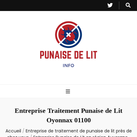
Punaise de Lit
Toutes les informations sur les invasions de punaises et puces de lit.
– Info
Entreprise Traitement Punaise de Lit
Oyonnax 01100
Accueil
/
Entreprise de traitement de punaise de lit près de