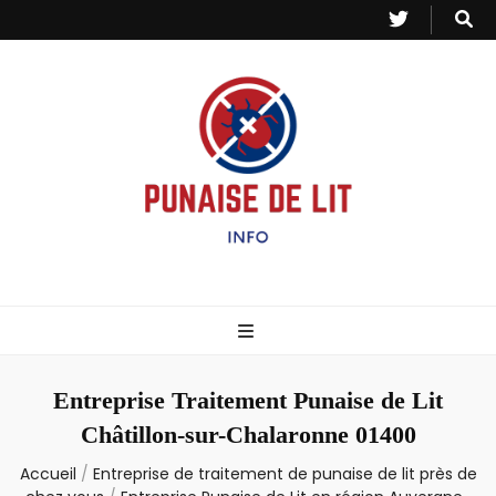
Punaise de Lit
Toutes les informations sur les invasions de punaises et puces de lit.
– Info
Entreprise Traitement Punaise de Lit
Châtillon-sur-Chalaronne 01400
Accueil
/
Entreprise de traitement de punaise de lit près de