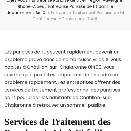
chez vous
/
Entreprise Punaise de Lit en région Auvergne-
Rhône-Alpes
/
Entreprise Punaise de Lit dans le
département Ain 01
/
Entreprise Traitement Punaise de Lit
Châtillon-sur-Chalaronne 01400
Les punaises de lit peuvent rapidement devenir un
problème grave dans de nombreuses villes. Si vous
habitez à Châtillon-sur-Chalaronne 01400, vous
savez à quel point il est important de résoudre ce
problème rapidement. Les entreprises offrent des
services de traitement professionnel des punaises
de lit pour aider les habitants de Châtillon-sur-
Chalaronne à retrouver un sommeil paisible.
Services de Traitement des