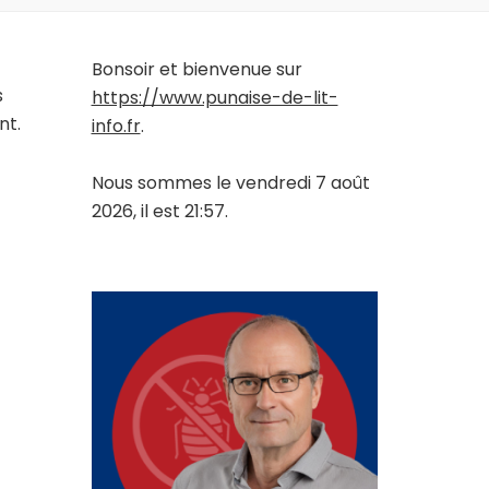
Bonsoir et bienvenue sur
s
https://www.punaise-de-lit-
nt.
info.fr
.
Nous sommes le vendredi 7 août
2026, il est 21:57.