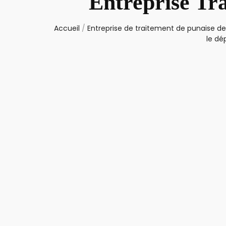
Entreprise Tr
Accueil
/
Entreprise de traitement de punaise de 
le dé