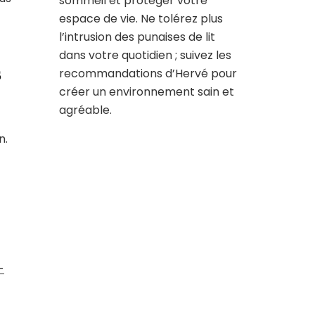
sommeil et protéger votre
espace de vie. Ne tolérez plus
l’intrusion des punaises de lit
dans votre quotidien ; suivez les
s
recommandations d’Hervé pour
créer un environnement sain et
agréable.
n.
-