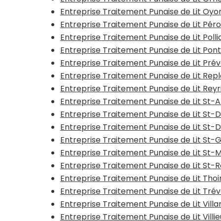
Entreprise Traitement Punaise de Lit Oyo
Entreprise Traitement Punaise de Lit Pér
Entreprise Traitement Punaise de Lit Polli
Entreprise Traitement Punaise de Lit Pont
Entreprise Traitement Punaise de Lit Pr
Entreprise Traitement Punaise de Lit Rep
Entreprise Traitement Punaise de Lit Reyr
Entreprise Traitement Punaise de Lit St
Entreprise Traitement Punaise de Lit St-
Entreprise Traitement Punaise de Lit St-
Entreprise Traitement Punaise de Lit St-G
Entreprise Traitement Punaise de Lit St
Entreprise Traitement Punaise de Lit St
Entreprise Traitement Punaise de Lit Thoi
Entreprise Traitement Punaise de Lit Tré
Entreprise Traitement Punaise de Lit Vil
Entreprise Traitement Punaise de Lit Vill