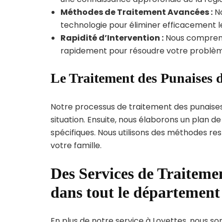
Méthodes de Traitement Avancées :
No
technologie pour éliminer efficacement le
Rapidité d’Intervention :
Nous compreno
rapidement pour résoudre votre problèm
Le Traitement des Punaises d
Notre processus de traitement des punaise
situation. Ensuite, nous élaborons un plan 
spécifiques. Nous utilisons des méthodes re
votre famille.
Des Services de Traitemen
dans tout le département
En plus de notre service à Loyettes, nous som