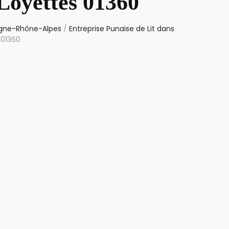
Loyettes 01360
ergne-Rhône-Alpes
/
Entreprise Punaise de Lit dans
 01360