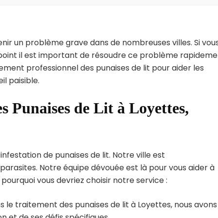
enir un problème grave dans de nombreuses villes. Si vou
 point il est important de résoudre ce problème rapideme
tement professionnel des punaises de lit pour aider les
l paisible.
s Punaises de Lit à Loyettes,
festation de punaises de lit. Notre ville est
arasites. Notre équipe dévouée est là pour vous aider à
i pourquoi vous devriez choisir notre service :
 le traitement des punaises de lit à Loyettes, nous avons
 et de ses défis spécifiques.