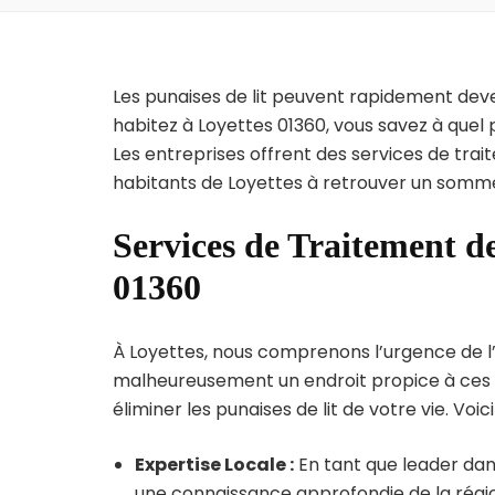
Les punaises de lit peuvent rapidement dev
habitez à Loyettes 01360, vous savez à quel
Les entreprises offrent des services de trai
habitants de Loyettes à retrouver un sommei
Services de Traitement de
01360
À Loyettes, nous comprenons l’urgence de l’in
malheureusement un endroit propice à ces p
éliminer les punaises de lit de votre vie. Voic
Expertise Locale :
En tant que leader dans
une connaissance approfondie de la région