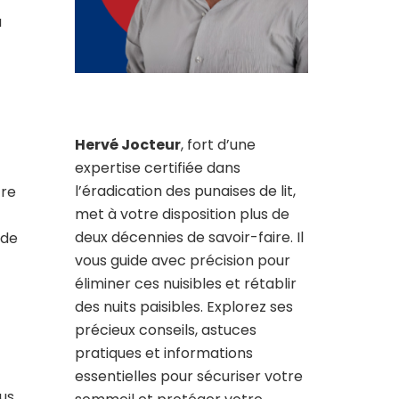
a
Hervé Jocteur
, fort d’une
expertise certifiée dans
l’éradication des punaises de lit,
tre
met à votre disposition plus de
deux décennies de savoir-faire. Il
 de
vous guide avec précision pour
éliminer ces nuisibles et rétablir
des nuits paisibles. Explorez ses
précieux conseils, astuces
pratiques et informations
essentielles pour sécuriser votre
ous