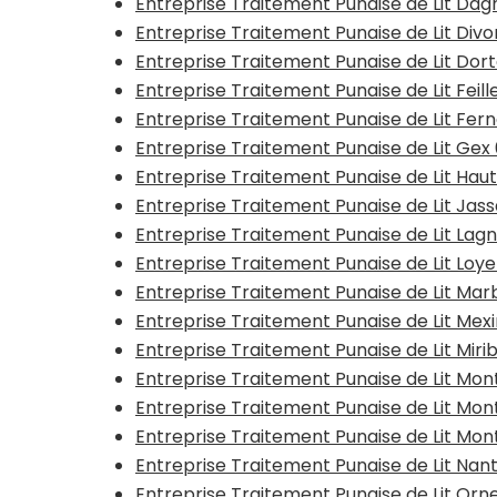
Entreprise Traitement Punaise de Lit Dag
Entreprise Traitement Punaise de Lit Div
Entreprise Traitement Punaise de Lit Dor
Entreprise Traitement Punaise de Lit Feil
Entreprise Traitement Punaise de Lit Fern
Entreprise Traitement Punaise de Lit Gex 
Entreprise Traitement Punaise de Lit Hau
Entreprise Traitement Punaise de Lit Jass
Entreprise Traitement Punaise de Lit Lagn
Entreprise Traitement Punaise de Lit Loye
Entreprise Traitement Punaise de Lit Mar
Entreprise Traitement Punaise de Lit Mex
Entreprise Traitement Punaise de Lit Miri
Entreprise Traitement Punaise de Lit Mont
Entreprise Traitement Punaise de Lit Mo
Entreprise Traitement Punaise de Lit Mon
Entreprise Traitement Punaise de Lit Nant
Entreprise Traitement Punaise de Lit Orne