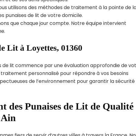
us utilisons des méthodes de traitement à la pointe de l
s punaises de lit de votre domicile.
ns que chaque jour compte. Notre équipe intervient
e.
e Lit à Loyettes, 01360
s de lit commence par une évaluation approfondie de vo
de traitement personnalisé pour répondre à vos besoins
spectueuses de l’environnement pour garantir la sécurité
t des Punaises de Lit de Qualité
 Ain
mes fiers de servir d’autres villes à travers la France. N