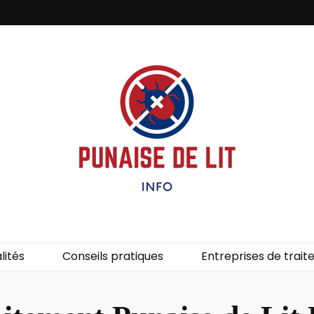
it – Info
uces de lit.
lités
Conseils pratiques
Entreprises de trai