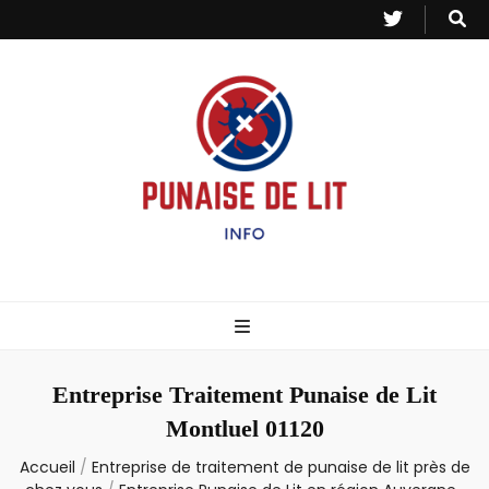
Punaise de Lit
Toutes les informations sur les invasions de punaises et puces de lit.
– Info
Entreprise Traitement Punaise de Lit
Montluel 01120
Accueil
/
Entreprise de traitement de punaise de lit près de