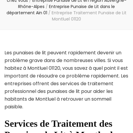
chez vous
/
Entreprise Punaise de Lit en région Auvergne-
Rhône-Alpes
/
Entreprise Punaise de Lit dans le
département Ain 01
/
Entreprise Traitement Punaise de Lit
Montluel 01120
Les punaises de lit peuvent rapidement devenir un
problème grave dans de nombreuses villes. Si vous
habitez à Montluel 01120, vous savez à quel point il est
important de résoudre ce problème rapidement. Les
entreprises offrent des services de traitement
professionnel des punaises de lit pour aider les
habitants de Montluel à retrouver un sommeil
paisible.
Services de Traitement des