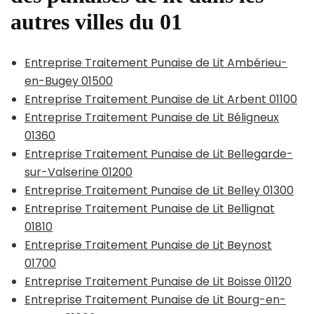
autres villes du 01
Entreprise Traitement Punaise de Lit Ambérieu-
en-Bugey 01500
Entreprise Traitement Punaise de Lit Arbent 01100
Entreprise Traitement Punaise de Lit Béligneux
01360
Entreprise Traitement Punaise de Lit Bellegarde-
sur-Valserine 01200
Entreprise Traitement Punaise de Lit Belley 01300
Entreprise Traitement Punaise de Lit Bellignat
01810
Entreprise Traitement Punaise de Lit Beynost
01700
Entreprise Traitement Punaise de Lit Boisse 01120
Entreprise Traitement Punaise de Lit Bourg-en-