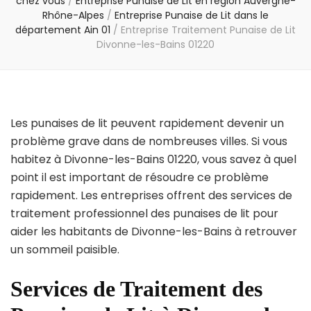
chez vous
/
Entreprise Punaise de Lit en région Auvergne-
Rhône-Alpes
/
Entreprise Punaise de Lit dans le
département Ain 01
/
Entreprise Traitement Punaise de Lit
Divonne-les-Bains 01220
Les punaises de lit peuvent rapidement devenir un
problème grave dans de nombreuses villes. Si vous
habitez à Divonne-les-Bains 01220, vous savez à quel
point il est important de résoudre ce problème
rapidement. Les entreprises offrent des services de
traitement professionnel des punaises de lit pour
aider les habitants de Divonne-les-Bains à retrouver
un sommeil paisible.
Services de Traitement des