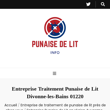
Punaise de Lit
Toutes les informations sur les invasions de punaises et puces de lit.
– Info
Entreprise Traitement Punaise de Lit
Divonne-les-Bains 01220
Accueil
/
Entreprise de traitement de punaise de lit près de