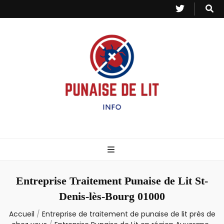
Punaise de Lit
Toutes les informations sur les invasions de punaises et puces de lit.
– Info
Entreprise Traitement Punaise de Lit St-
Denis-lès-Bourg 01000
Accueil
/
Entreprise de traitement de punaise de lit près de