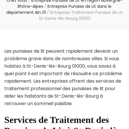
chez vous
/
Entreprise Punaise de Lit en région Auvergne-
Rhône-Alpes
/
Entreprise Punaise de Lit dans le
département Ain 01
/
Entreprise Traitement Punaise de Lit
St-Denis-lès-Bourg 01000
Les punaises de lit peuvent rapidement devenir un
problème grave dans de nombreuses villes. Si vous
habitez à St-Denis-lès-Bourg 01000, vous savez à
quel point il est important de résoudre ce problème
rapidement. Les entreprises offrent des services de
traitement professionnel des punaises de lit pour
aider les habitants de St-Denis-lès-Bourg à
retrouver un sommeil paisible.
Services de Traitement des