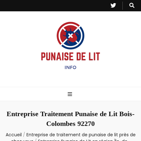
Punaise de Lit
Toutes les informations sur les invasions de punaises et puces de lit.
– Info
Entreprise Traitement Punaise de Lit Bois-
Colombes 92270
Accueil
/
Entreprise de traitement de punaise de lit près de