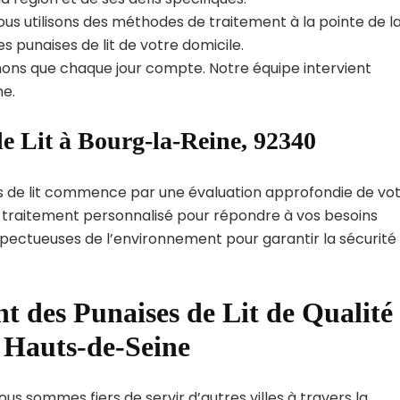
us utilisons des méthodes de traitement à la pointe de l
s punaises de lit de votre domicile.
ns que chaque jour compte. Notre équipe intervient
e.
e Lit à Bourg-la-Reine, 92340
s de lit commence par une évaluation approfondie de vo
de traitement personnalisé pour répondre à vos besoins
spectueuses de l’environnement pour garantir la sécurité
t des Punaises de Lit de Qualité
 Hauts-de-Seine
us sommes fiers de servir d’autres villes à travers la