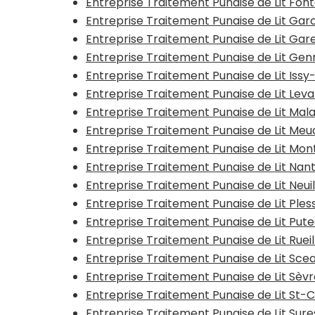
Entreprise Traitement Punaise de Lit Fo
Entreprise Traitement Punaise de Lit Ga
Entreprise Traitement Punaise de Lit G
Entreprise Traitement Punaise de Lit Genn
Entreprise Traitement Punaise de Lit Issy
Entreprise Traitement Punaise de Lit Leva
Entreprise Traitement Punaise de Lit Mal
Entreprise Traitement Punaise de Lit Meu
Entreprise Traitement Punaise de Lit Mon
Entreprise Traitement Punaise de Lit Nan
Entreprise Traitement Punaise de Lit Neui
Entreprise Traitement Punaise de Lit Ple
Entreprise Traitement Punaise de Lit Put
Entreprise Traitement Punaise de Lit Rue
Entreprise Traitement Punaise de Lit Sce
Entreprise Traitement Punaise de Lit Sèvr
Entreprise Traitement Punaise de Lit St-C
Entreprise Traitement Punaise de Lit Sur