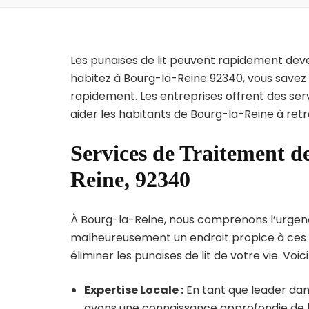
Les punaises de lit peuvent rapidement dev
habitez à Bourg-la-Reine 92340, vous savez 
rapidement. Les entreprises offrent des ser
aider les habitants de Bourg-la-Reine à retr
Services de Traitement de
Reine, 92340
À Bourg-la-Reine, nous comprenons l’urgence d
malheureusement un endroit propice à ces p
éliminer les punaises de lit de votre vie. Voic
Expertise Locale :
En tant que leader dans
avons une connaissance approfondie de la 