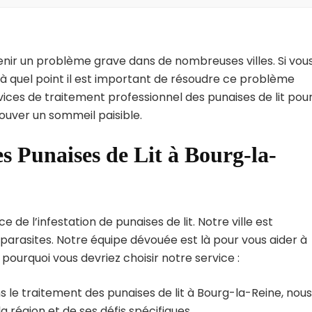
enir un problème grave dans de nombreuses villes. Si vou
à quel point il est important de résoudre ce problème
vices de traitement professionnel des punaises de lit pou
ouver un sommeil paisible.
s Punaises de Lit à Bourg-la-
e l’infestation de punaises de lit. Notre ville est
arasites. Notre équipe dévouée est là pour vous aider à
i pourquoi vous devriez choisir notre service :
 le traitement des punaises de lit à Bourg-la-Reine, nous
région et de ses défis spécifiques.