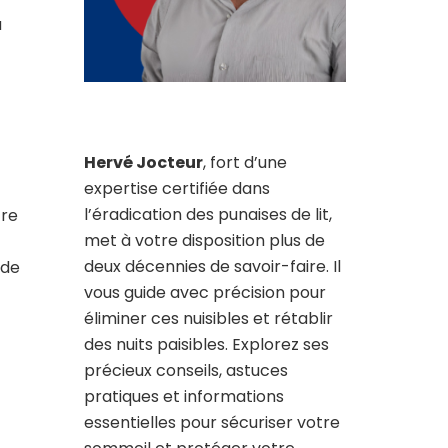
a
Hervé Jocteur
, fort d’une
expertise certifiée dans
l’éradication des punaises de lit,
tre
met à votre disposition plus de
deux décennies de savoir-faire. Il
 de
vous guide avec précision pour
éliminer ces nuisibles et rétablir
des nuits paisibles. Explorez ses
précieux conseils, astuces
pratiques et informations
essentielles pour sécuriser votre