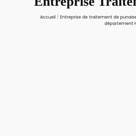
Entreprise Traite
Accueil
/
Entreprise de traitement de punaise
département H