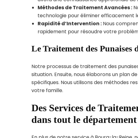
Méthodes de Traitement Avancées :
No
technologie pour éliminer efficacement le
Rapidité d’Intervention :
Nous compreno
rapidement pour résoudre votre problèm
Le Traitement des Punaises d
Notre processus de traitement des punaise
situation. Ensuite, nous élaborons un plan 
spécifiques. Nous utilisons des méthodes re
votre famille.
Des Services de Traitemen
dans tout le département
En plus de notre service à Bourg-la-Reine, no