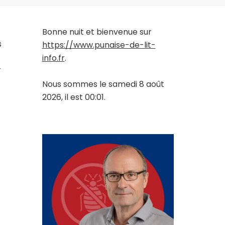
Bonne nuit et bienvenue sur
s
https://www.punaise-de-lit-
info.fr
.
r
Nous sommes le samedi 8 août
2026, il est 00:01.