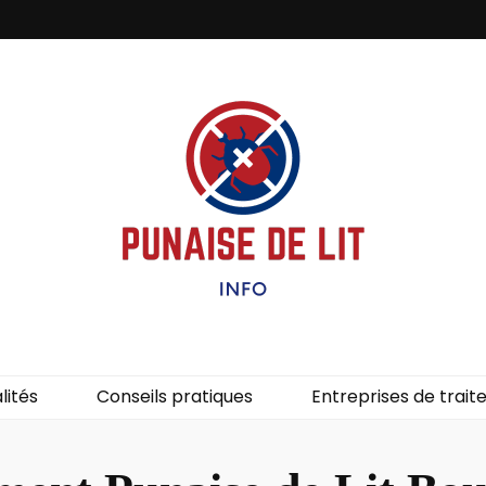
it – Info
uces de lit.
lités
Conseils pratiques
Entreprises de trai