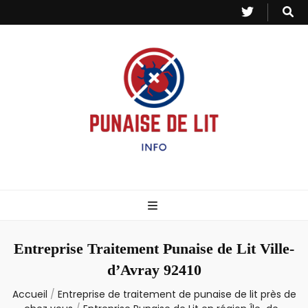
Punaise de Lit
Toutes les informations sur les invasions de punaises et puces de lit.
– Info
Entreprise Traitement Punaise de Lit Ville-
d’Avray 92410
Accueil
/
Entreprise de traitement de punaise de lit près de