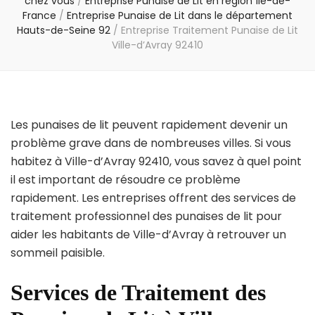
chez vous
/
Entreprise Punaise de Lit en région Île-de-
France
/
Entreprise Punaise de Lit dans le département
Hauts-de-Seine 92
/
Entreprise Traitement Punaise de Lit
Ville-d’Avray 92410
Les punaises de lit peuvent rapidement devenir un
problème grave dans de nombreuses villes. Si vous
habitez à Ville-d’Avray 92410, vous savez à quel point
il est important de résoudre ce problème
rapidement. Les entreprises offrent des services de
traitement professionnel des punaises de lit pour
aider les habitants de Ville-d’Avray à retrouver un
sommeil paisible.
Services de Traitement des