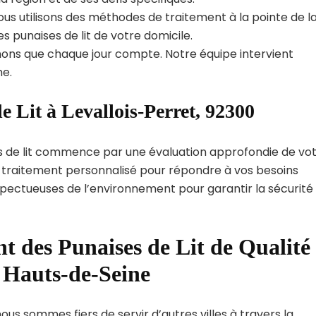
us utilisons des méthodes de traitement à la pointe de l
s punaises de lit de votre domicile.
ns que chaque jour compte. Notre équipe intervient
e.
e Lit à Levallois-Perret, 92300
s de lit commence par une évaluation approfondie de vo
de traitement personnalisé pour répondre à vos besoins
spectueuses de l’environnement pour garantir la sécurité
t des Punaises de Lit de Qualité
 Hauts-de-Seine
nous sommes fiers de servir d’autres villes à travers la