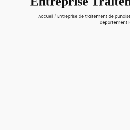
Entreprise Traite
Accueil
/
Entreprise de traitement de punaise
département H