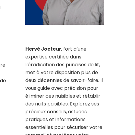
a
Hervé Jocteur
, fort d’une
expertise certifiée dans
l’éradication des punaises de lit,
tre
met à votre disposition plus de
deux décennies de savoir-faire. Il
 de
vous guide avec précision pour
éliminer ces nuisibles et rétablir
des nuits paisibles. Explorez ses
précieux conseils, astuces
pratiques et informations
essentielles pour sécuriser votre