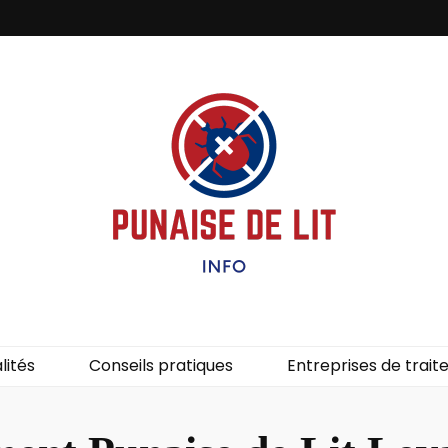
it – Info
uces de lit.
lités
Conseils pratiques
Entreprises de trai