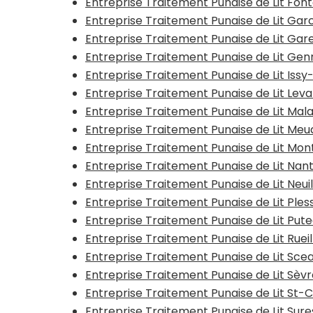
Entreprise Traitement Punaise de Lit Fo
Entreprise Traitement Punaise de Lit Ga
Entreprise Traitement Punaise de Lit G
Entreprise Traitement Punaise de Lit Genn
Entreprise Traitement Punaise de Lit Issy
Entreprise Traitement Punaise de Lit Leva
Entreprise Traitement Punaise de Lit Mal
Entreprise Traitement Punaise de Lit Meu
Entreprise Traitement Punaise de Lit Mon
Entreprise Traitement Punaise de Lit Nan
Entreprise Traitement Punaise de Lit Neui
Entreprise Traitement Punaise de Lit Ple
Entreprise Traitement Punaise de Lit Put
Entreprise Traitement Punaise de Lit Rue
Entreprise Traitement Punaise de Lit Sce
Entreprise Traitement Punaise de Lit Sèvr
Entreprise Traitement Punaise de Lit St-C
Entreprise Traitement Punaise de Lit Sur