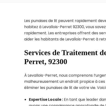
Les punaises de lit peuvent rapidement dev
habitez à Levallois-Perret 92300, vous save
rapidement. Les entreprises offrent des ser
aider les habitants de Levallois-Perret à re
Services de Traitement de
Perret, 92300
À Levallois-Perret, nous comprenons l’urgence
malheureusement un endroit propice à ces p
éliminer les punaises de lit de votre vie. Voic
Expertise Locale :
En tant que leader dans
avons une connaissance approfondie de la 