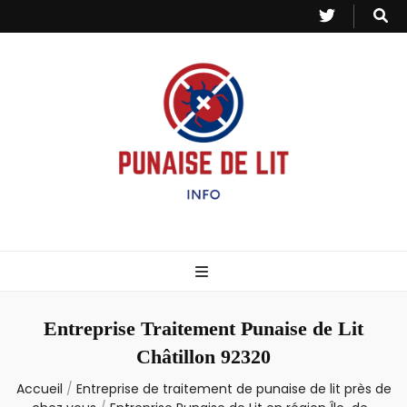
Punaise de Lit
Toutes les informations sur les invasions de punaises et puces de lit.
– Info
Entreprise Traitement Punaise de Lit
Châtillon 92320
Accueil
/
Entreprise de traitement de punaise de lit près de