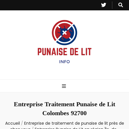
Punaise de Lit
Toutes les informations sur les invasions de punaises et puces de lit.
– Info
Entreprise Traitement Punaise de Lit
Colombes 92700
Accueil
/
Entreprise de traitement de punaise de lit près de