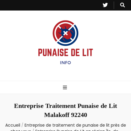
Punaise de Lit
Toutes les informations sur les invasions de punaises et puces de lit.
– Info
Entreprise Traitement Punaise de Lit
Malakoff 92240
Accueil
/
Entreprise de traitement de punaise de lit près de