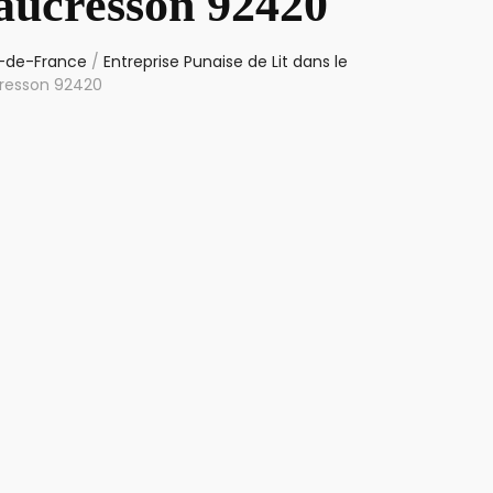
Vaucresson 92420
le-de-France
/
Entreprise Punaise de Lit dans le
cresson 92420