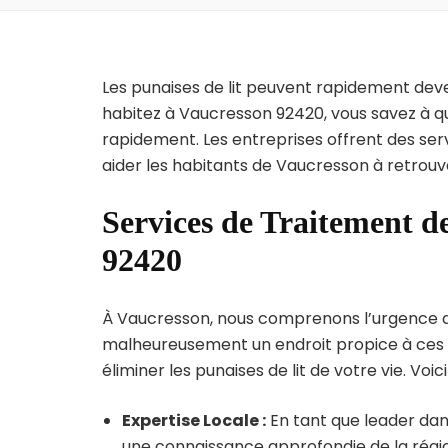
Les punaises de lit peuvent rapidement dev
habitez à Vaucresson 92420, vous savez à q
rapidement. Les entreprises offrent des ser
aider les habitants de Vaucresson à retrouv
Services de Traitement de
92420
À Vaucresson, nous comprenons l’urgence de l
malheureusement un endroit propice à ces p
éliminer les punaises de lit de votre vie. Voic
Expertise Locale :
En tant que leader dan
une connaissance approfondie de la région