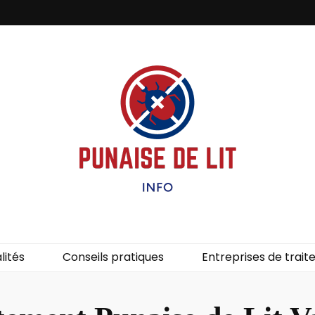
it – Info
uces de lit.
lités
Conseils pratiques
Entreprises de trai