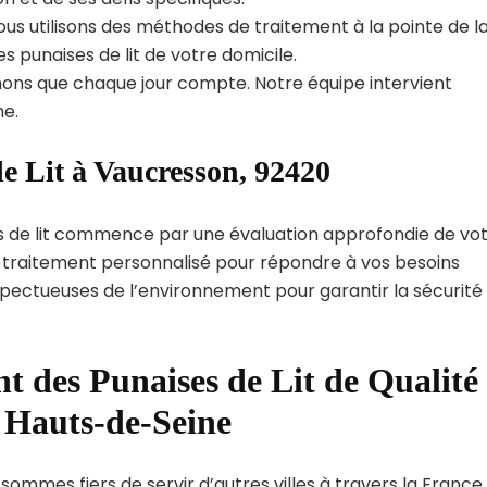
us utilisons des méthodes de traitement à la pointe de l
s punaises de lit de votre domicile.
ns que chaque jour compte. Notre équipe intervient
e.
e Lit à Vaucresson, 92420
s de lit commence par une évaluation approfondie de vo
de traitement personnalisé pour répondre à vos besoins
spectueuses de l’environnement pour garantir la sécurité
t des Punaises de Lit de Qualité
 Hauts-de-Seine
sommes fiers de servir d’autres villes à travers la France.