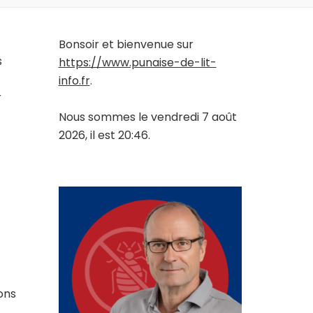
Bonsoir et bienvenue sur
s
https://www.punaise-de-lit-
info.fr
.
r
Nous sommes le vendredi 7 août
2026, il est 20:46.
ons