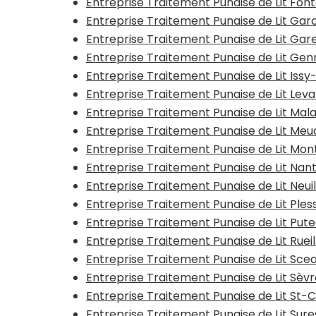
Entreprise Traitement Punaise de Lit Fo
Entreprise Traitement Punaise de Lit Ga
Entreprise Traitement Punaise de Lit G
Entreprise Traitement Punaise de Lit Genn
Entreprise Traitement Punaise de Lit Issy
Entreprise Traitement Punaise de Lit Leva
Entreprise Traitement Punaise de Lit Mal
Entreprise Traitement Punaise de Lit Meu
Entreprise Traitement Punaise de Lit Mon
Entreprise Traitement Punaise de Lit Nan
Entreprise Traitement Punaise de Lit Neui
Entreprise Traitement Punaise de Lit Ple
Entreprise Traitement Punaise de Lit Put
Entreprise Traitement Punaise de Lit Rue
Entreprise Traitement Punaise de Lit Sce
Entreprise Traitement Punaise de Lit Sèvr
Entreprise Traitement Punaise de Lit St-C
Entreprise Traitement Punaise de Lit Sur