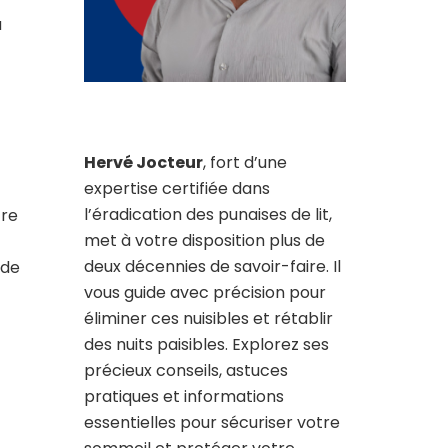
a
Hervé Jocteur
, fort d’une
expertise certifiée dans
l’éradication des punaises de lit,
tre
met à votre disposition plus de
deux décennies de savoir-faire. Il
 de
vous guide avec précision pour
éliminer ces nuisibles et rétablir
des nuits paisibles. Explorez ses
précieux conseils, astuces
pratiques et informations
essentielles pour sécuriser votre