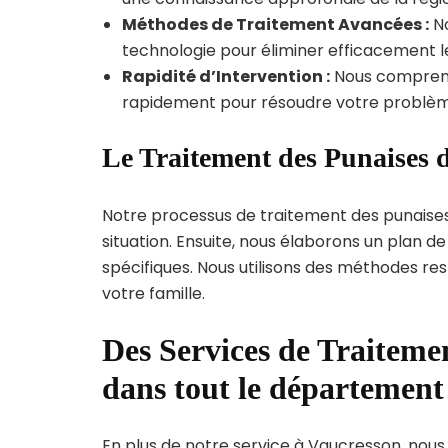
Méthodes de Traitement Avancées :
No
technologie pour éliminer efficacement le
Rapidité d’Intervention :
Nous compreno
rapidement pour résoudre votre problèm
Le Traitement des Punaises d
Notre processus de traitement des punaise
situation. Ensuite, nous élaborons un plan 
spécifiques. Nous utilisons des méthodes re
votre famille.
Des Services de Traitemen
dans tout le département
En plus de notre service à Vaucresson, nous 