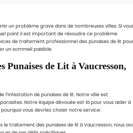
enir un problème grave dans de nombreuses villes. Si vou
uel point il est important de résoudre ce problème
vices de traitement professionnel des punaises de lit pou
er un sommeil paisible.
s Punaises de Lit à Vaucresson,
’infestation de punaises de lit. Notre ville est
arasites. Notre équipe dévouée est là pour vous aider à
i pourquoi vous devriez choisir notre service :
s le traitement des punaises de lit à Vaucresson, nous av
 et de ses défis spécifiques.