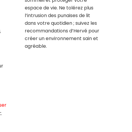
sommeil et protéger votre
espace de vie. Ne tolérez plus
l’intrusion des punaises de lit
dans votre quotidien ; suivez les
s
recommandations d’Hervé pour
créer un environnement sain et
agréable.
ur
ser
-