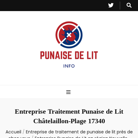
Punaise de Lit
Toutes les informations sur les invasions de punaises et puces de lit.
– Info
Entreprise Traitement Punaise de Lit
Châtelaillon-Plage 17340
Accueil
/
Entreprise de traitement de punaise de lit près de