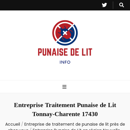
Punaise de Lit
Toutes les informations sur les invasions de punaises et puces de lit.
– Info
Entreprise Traitement Punaise de Lit
Tonnay-Charente 17430
Accueil
/
Entreprise de traitement de punaise de lit près de