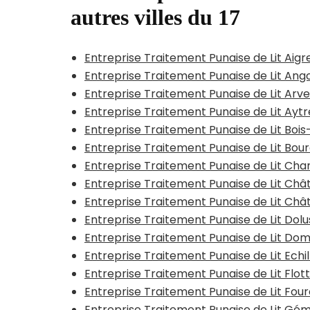
autres villes du 17
Entreprise Traitement Punaise de Lit Aigre
Entreprise Traitement Punaise de Lit Ango
Entreprise Traitement Punaise de Lit Arve
Entreprise Traitement Punaise de Lit Ayt
Entreprise Traitement Punaise de Lit Boi
Entreprise Traitement Punaise de Lit Bo
Entreprise Traitement Punaise de Lit Chan
Entreprise Traitement Punaise de Lit Ch
Entreprise Traitement Punaise de Lit Chât
Entreprise Traitement Punaise de Lit Dol
Entreprise Traitement Punaise de Lit Do
Entreprise Traitement Punaise de Lit Echil
Entreprise Traitement Punaise de Lit Flot
Entreprise Traitement Punaise de Lit Fou
Entreprise Traitement Punaise de Lit Gé