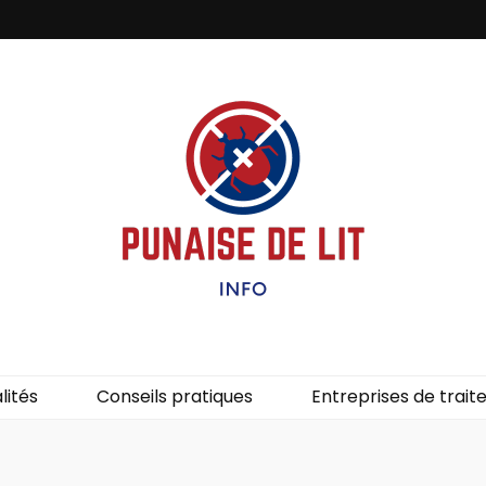
it – Info
uces de lit.
lités
Conseils pratiques
Entreprises de trai