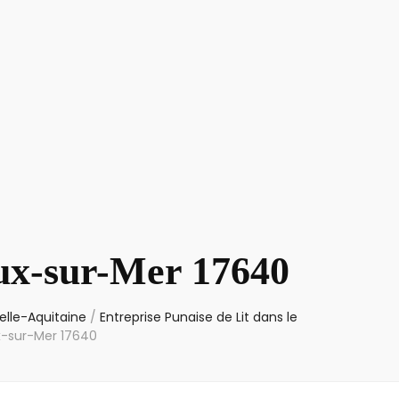
aux-sur-Mer 17640
elle-Aquitaine
/
Entreprise Punaise de Lit dans le
ux-sur-Mer 17640