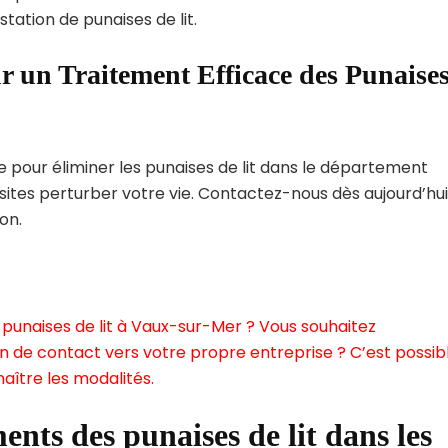
tation de punaises de lit.
r un Traitement Efficace des Punaise
pour éliminer les punaises de lit dans le département
ites perturber votre vie. Contactez-nous dès aujourd’hui
on.
punaises de lit à Vaux-sur-Mer ? Vous souhaitez
n de contact vers votre propre entreprise ? C’est possibl
aître les modalités.
ents des punaises de lit dans les