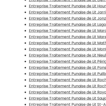
Entreprise Traitement Punaise de Lit Hou
Entreprise Traitement Punaise de Lit Jarr
Entreprise Traitement Punaise de Lit Jon
Entreprise Traitement Punaise de Lit Lago
Entreprise Traitement Punaise de Lit Mar
Entreprise Traitement Punaise de Lit Mar
Entreprise Traitement Punaise de Lit Mat
Entreprise Traitement Punaise de Lit Mon
Entreprise Traitement Punaise de Lit Nieu
Entreprise Traitement Punaise de Lit Péri
Entreprise Traitement Punaise de Lit Pon
Entreprise Traitement Punaise de Lit Puil
Entreprise Traitement Punaise de Lit Roc
Entreprise Traitement Punaise de Lit Roc
Entreprise Traitement Punaise de Lit Roy
Entreprise Traitement Punaise de Lit Sauj
Entreprise Traitement Punaise de Lit St-A