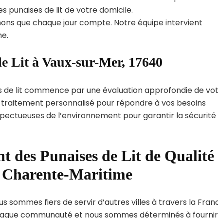
s punaises de lit de votre domicile.
ns que chaque jour compte. Notre équipe intervient
e.
de Lit à Vaux-sur-Mer, 17640
s de lit commence par une évaluation approfondie de vo
de traitement personnalisé pour répondre à vos besoins
spectueuses de l’environnement pour garantir la sécurité
t des Punaises de Lit de Qualité
t Charente-Maritime
s sommes fiers de servir d’autres villes à travers la Fran
haque communauté et nous sommes déterminés à fournir