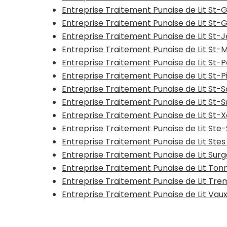
Entreprise Traitement Punaise de Lit St-
Entreprise Traitement Punaise de Lit St
Entreprise Traitement Punaise de Lit St-
Entreprise Traitement Punaise de Lit St-
Entreprise Traitement Punaise de Lit St-
Entreprise Traitement Punaise de Lit St-P
Entreprise Traitement Punaise de Lit St-S
Entreprise Traitement Punaise de Lit St-
Entreprise Traitement Punaise de Lit St-
Entreprise Traitement Punaise de Lit Ste-
Entreprise Traitement Punaise de Lit Stes
Entreprise Traitement Punaise de Lit Sur
Entreprise Traitement Punaise de Lit To
Entreprise Traitement Punaise de Lit Tr
Entreprise Traitement Punaise de Lit Va