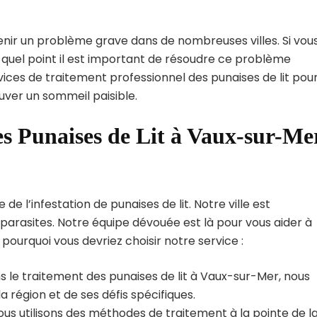
enir un problème grave dans de nombreuses villes. Si vou
 quel point il est important de résoudre ce problème
vices de traitement professionnel des punaises de lit pou
uver un sommeil paisible.
es Punaises de Lit à Vaux-sur-Me
 l’infestation de punaises de lit. Notre ville est
arasites. Notre équipe dévouée est là pour vous aider à
i pourquoi vous devriez choisir notre service :
s le traitement des punaises de lit à Vaux-sur-Mer, nous
région et de ses défis spécifiques.
us utilisons des méthodes de traitement à la pointe de l