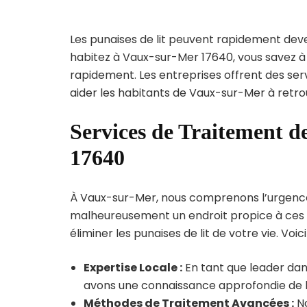
Les punaises de lit peuvent rapidement dev
habitez à Vaux-sur-Mer 17640, vous savez à
rapidement. Les entreprises offrent des ser
aider les habitants de Vaux-sur-Mer à retro
Services de Traitement d
17640
À Vaux-sur-Mer, nous comprenons l’urgence de
malheureusement un endroit propice à ces p
éliminer les punaises de lit de votre vie. Voic
Expertise Locale :
En tant que leader dan
avons une connaissance approfondie de la 
Méthodes de Traitement Avancées :
No