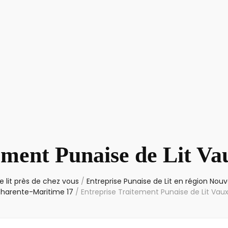
ement Punaise de Lit V
 lit près de chez vous
/
Entreprise Punaise de Lit en région Nouv
harente-Maritime 17
/
Entreprise Traitement Punaise de Lit Va