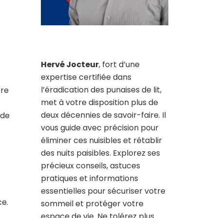
Hervé Jocteur
, fort d’une
expertise certifiée dans
l’éradication des punaises de lit,
tre
met à votre disposition plus de
deux décennies de savoir-faire. Il
 de
vous guide avec précision pour
éliminer ces nuisibles et rétablir
des nuits paisibles. Explorez ses
précieux conseils, astuces
pratiques et informations
essentielles pour sécuriser votre
ce.
sommeil et protéger votre
espace de vie. Ne tolérez plus