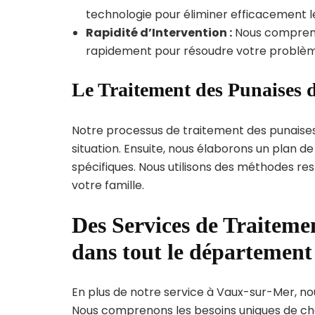
technologie pour éliminer efficacement le
Rapidité d’Intervention :
Nous compreno
rapidement pour résoudre votre problèm
Le Traitement des Punaises 
Notre processus de traitement des punaise
situation. Ensuite, nous élaborons un plan 
spécifiques. Nous utilisons des méthodes re
votre famille.
Des Services de Traitemen
dans tout le départemen
En plus de notre service à Vaux-sur-Mer, nou
Nous comprenons les besoins uniques de c