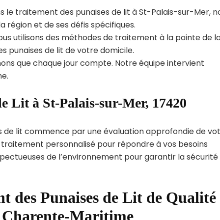
 le traitement des punaises de lit à St-Palais-sur-Mer, n
région et de ses défis spécifiques.
us utilisons des méthodes de traitement à la pointe de l
s punaises de lit de votre domicile.
ns que chaque jour compte. Notre équipe intervient
e.
e Lit à St-Palais-sur-Mer, 17420
s de lit commence par une évaluation approfondie de vo
de traitement personnalisé pour répondre à vos besoins
spectueuses de l’environnement pour garantir la sécurité
t des Punaises de Lit de Qualité
t Charente-Maritime