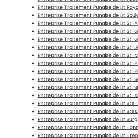
Entreprise Traitement Punaise de Lit Roy
Entreprise Traitement Punaise de Lit Sauj
Entreprise Traitement Punaise de Lit St-A
Entreprise Traitement Punaise de Lit St-
Entreprise Traitement Punaise de Lit St
Entreprise Traitement Punaise de Lit St-
Entreprise Traitement Punaise de Lit St-
Entreprise Traitement Punaise de Lit St-
Entreprise Traitement Punaise de Lit St-P
Entreprise Traitement Punaise de Lit St-S
Entreprise Traitement Punaise de Lit St-
Entreprise Traitement Punaise de Lit St-
Entreprise Traitement Punaise de Lit Ste-
Entreprise Traitement Punaise de Lit Stes
Entreprise Traitement Punaise de Lit Sur
Entreprise Traitement Punaise de Lit To
Entreprise Traitement Punaise de Lit Tr