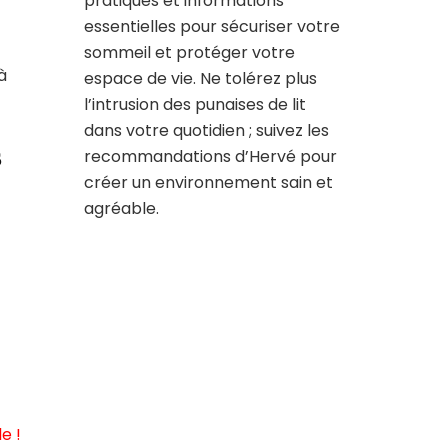
pratiques et informations
essentielles pour sécuriser votre
sommeil et protéger votre
à
espace de vie. Ne tolérez plus
l’intrusion des punaises de lit
dans votre quotidien ; suivez les
s
recommandations d’Hervé pour
créer un environnement sain et
agréable.
e !