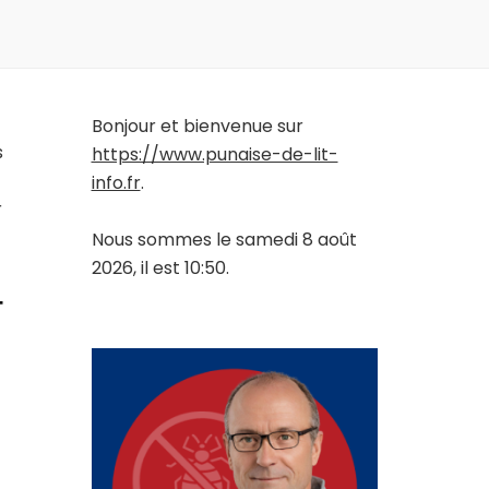
Bonjour et bienvenue sur
s
https://www.punaise-de-lit-
info.fr
.
r
Nous sommes le samedi 8 août
2026, il est 10:50.
-