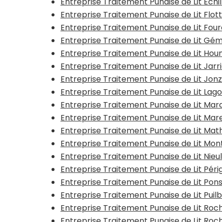
Entreprise Traitement Punaise de Lit Echil
Entreprise Traitement Punaise de Lit Flot
Entreprise Traitement Punaise de Lit Fou
Entreprise Traitement Punaise de Lit Gé
Entreprise Traitement Punaise de Lit Hou
Entreprise Traitement Punaise de Lit Jarr
Entreprise Traitement Punaise de Lit Jon
Entreprise Traitement Punaise de Lit Lago
Entreprise Traitement Punaise de Lit Mar
Entreprise Traitement Punaise de Lit Mar
Entreprise Traitement Punaise de Lit Mat
Entreprise Traitement Punaise de Lit Mon
Entreprise Traitement Punaise de Lit Nieu
Entreprise Traitement Punaise de Lit Péri
Entreprise Traitement Punaise de Lit Pon
Entreprise Traitement Punaise de Lit Puil
Entreprise Traitement Punaise de Lit Roc
Entreprise Traitement Punaise de Lit Roc