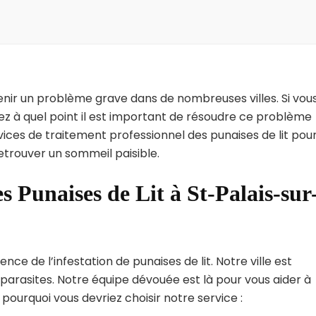
enir un problème grave dans de nombreuses villes. Si vou
ez à quel point il est important de résoudre ce problème
vices de traitement professionnel des punaises de lit pou
etrouver un sommeil paisible.
s Punaises de Lit à St-Palais-sur
e de l’infestation de punaises de lit. Notre ville est
arasites. Notre équipe dévouée est là pour vous aider à
i pourquoi vous devriez choisir notre service :