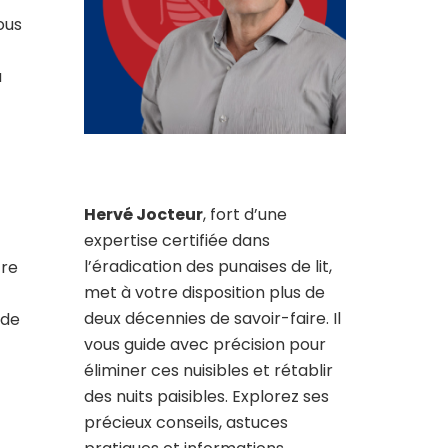
ous
a
Hervé Jocteur
, fort d’une
expertise certifiée dans
l’éradication des punaises de lit,
tre
met à votre disposition plus de
deux décennies de savoir-faire. Il
 de
vous guide avec précision pour
éliminer ces nuisibles et rétablir
des nuits paisibles. Explorez ses
précieux conseils, astuces