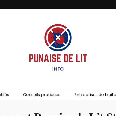
it – Info
uces de lit.
lités
Conseils pratiques
Entreprises de trai