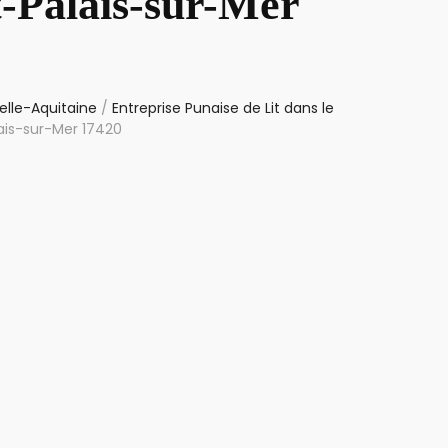
t-Palais-sur-Mer
elle-Aquitaine
/
Entreprise Punaise de Lit dans le
lais-sur-Mer 17420