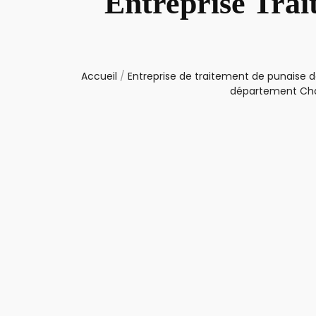
Entreprise Trai
Accueil
/
Entreprise de traitement de punaise de
département Cha