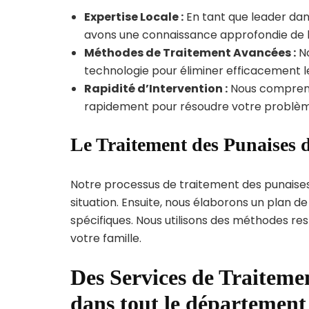
Expertise Locale :
En tant que leader dans
avons une connaissance approfondie de la 
Méthodes de Traitement Avancées :
No
technologie pour éliminer efficacement le
Rapidité d’Intervention :
Nous compreno
rapidement pour résoudre votre problèm
Le Traitement des Punaises d
Notre processus de traitement des punaise
situation. Ensuite, nous élaborons un plan 
spécifiques. Nous utilisons des méthodes re
votre famille.
Des Services de Traitemen
dans tout le départemen