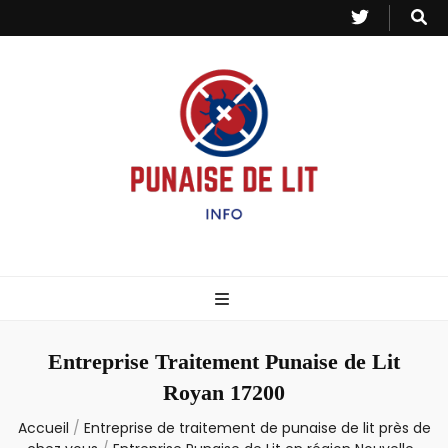
Punaise de Lit
Toutes les informations sur les invasions de punaises et puces de lit.
– Info
Entreprise Traitement Punaise de Lit
Royan 17200
Accueil
/
Entreprise de traitement de punaise de lit près de