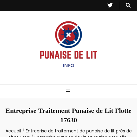
Punaise de Lit
Toutes les informations sur les invasions de punaises et puces de lit.
– Info
Entreprise Traitement Punaise de Lit Flotte
17630
Accueil
/
Entreprise de traitement de punaise de lit près de