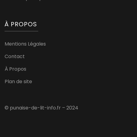
À PROPOS
Mentions Légales
Contact
À Propos
Plan de site
© punaise-de-lit-info.fr – 2024