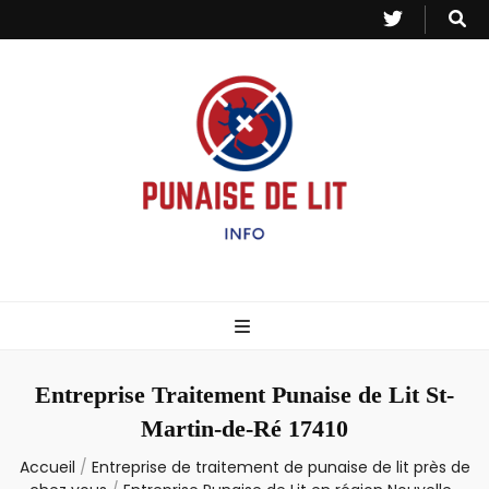
Punaise de Lit
Toutes les informations sur les invasions de punaises et puces de lit.
– Info
Entreprise Traitement Punaise de Lit St-
Martin-de-Ré 17410
Accueil
/
Entreprise de traitement de punaise de lit près de