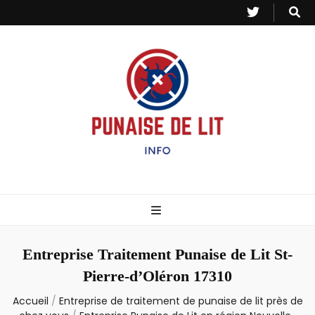
Punaise de Lit
Toutes les informations sur les invasions de punaises et puces de lit.
– Info
Entreprise Traitement Punaise de Lit St-
Pierre-d’Oléron 17310
Accueil
/
Entreprise de traitement de punaise de lit près de