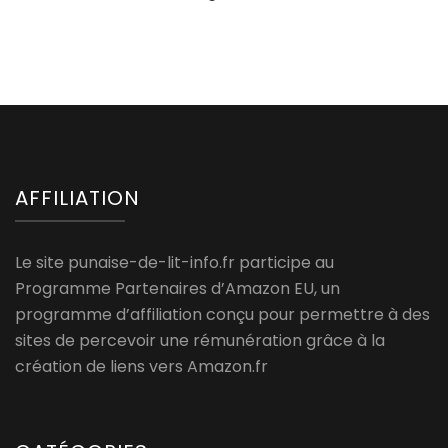
AFFILIATION
Le site punaise-de-lit-info.fr participe au
Programme Partenaires d’Amazon EU, un
programme d’affiliation conçu pour permettre à des
sites de percevoir une rémunération grâce à la
création de liens vers Amazon.fr