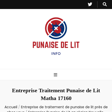
Punaise de Lit
Toutes les informations sur les invasions de punaises et puces de lit.
– Info
Entreprise Traitement Punaise de Lit
Matha 17160
Accueil
/
Entreprise de traitement de punaise de lit près de