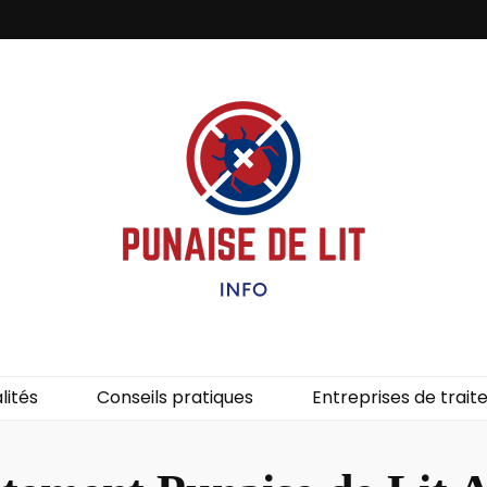
it – Info
uces de lit.
lités
Conseils pratiques
Entreprises de trai