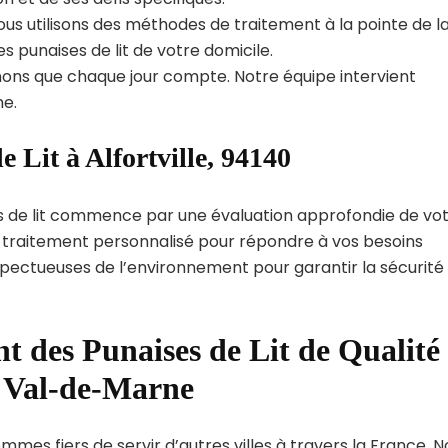
us utilisons des méthodes de traitement à la pointe de l
s punaises de lit de votre domicile.
ns que chaque jour compte. Notre équipe intervient
e.
 Lit à Alfortville, 94140
s de lit commence par une évaluation approfondie de vo
de traitement personnalisé pour répondre à vos besoins
spectueuses de l’environnement pour garantir la sécurité
t des Punaises de Lit de Qualité
t Val-de-Marne
ommes fiers de servir d’autres villes à travers la France. 