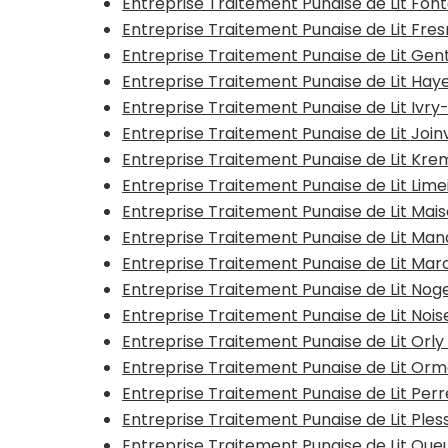
Entreprise Traitement Punaise de Lit Fon
Entreprise Traitement Punaise de Lit Fre
Entreprise Traitement Punaise de Lit Gent
Entreprise Traitement Punaise de Lit Ha
Entreprise Traitement Punaise de Lit Ivr
Entreprise Traitement Punaise de Lit Join
Entreprise Traitement Punaise de Lit Kre
Entreprise Traitement Punaise de Lit Lim
Entreprise Traitement Punaise de Lit Mai
Entreprise Traitement Punaise de Lit Ma
Entreprise Traitement Punaise de Lit Mar
Entreprise Traitement Punaise de Lit No
Entreprise Traitement Punaise de Lit Noi
Entreprise Traitement Punaise de Lit Orly
Entreprise Traitement Punaise de Lit O
Entreprise Traitement Punaise de Lit Pe
Entreprise Traitement Punaise de Lit Ples
Entreprise Traitement Punaise de Lit Qu