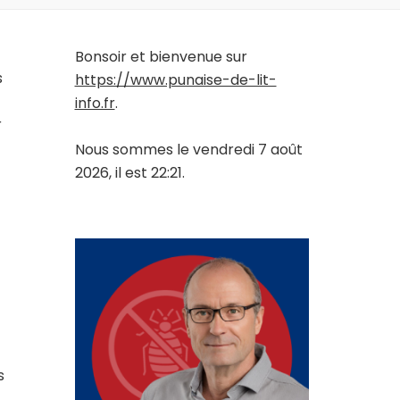
Bonsoir et bienvenue sur
s
https://www.punaise-de-lit-
info.fr
.
r
Nous sommes le vendredi 7 août
2026, il est 22:21.
s