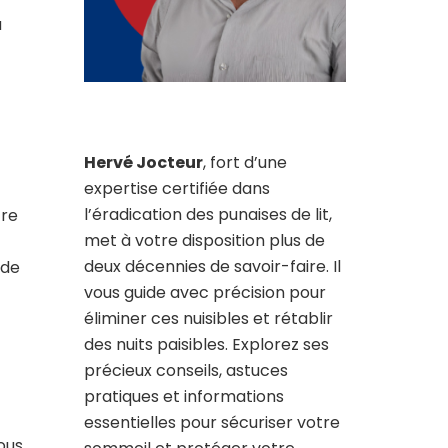
a
Hervé Jocteur
, fort d’une
expertise certifiée dans
l’éradication des punaises de lit,
tre
met à votre disposition plus de
deux décennies de savoir-faire. Il
 de
vous guide avec précision pour
éliminer ces nuisibles et rétablir
des nuits paisibles. Explorez ses
précieux conseils, astuces
pratiques et informations
essentielles pour sécuriser votre
Nous