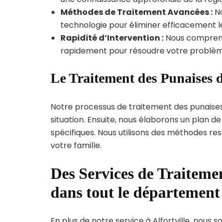
Méthodes de Traitement Avancées :
No
technologie pour éliminer efficacement le
Rapidité d’Intervention :
Nous compreno
rapidement pour résoudre votre problèm
Le Traitement des Punaises de
Notre processus de traitement des punaise
situation. Ensuite, nous élaborons un plan 
spécifiques. Nous utilisons des méthodes re
votre famille.
Des Services de Traitemen
dans tout le départemen
En plus de notre service à Alfortville, nous s