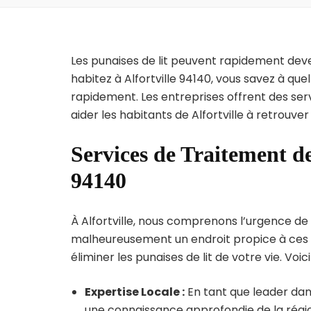
Les punaises de lit peuvent rapidement dev
habitez à Alfortville 94140, vous savez à qu
rapidement. Les entreprises offrent des ser
aider les habitants de Alfortville à retrouve
Services de Traitement des
94140
À Alfortville, nous comprenons l’urgence de l’
malheureusement un endroit propice à ces p
éliminer les punaises de lit de votre vie. Voic
Expertise Locale :
En tant que leader dans
une connaissance approfondie de la région