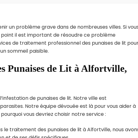
enir un problème grave dans de nombreuses villes. Si vou
el point il est important de résoudre ce problème
vices de traitement professionnel des punaises de lit pou
r un sommeil paisible.
 Punaises de Lit à Alfortville,
infestation de punaises de lit. Notre ville est
arasites. Notre équipe dévouée est là pour vous aider à
i pourquoi vous devriez choisir notre service :
 le traitement des punaises de lit à Alfortville, nous avon
 et de ses défis spécifiques.