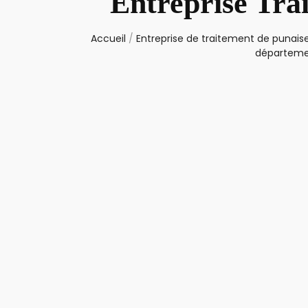
Entreprise Trai
Accueil
/
Entreprise de traitement de punaise
départeme