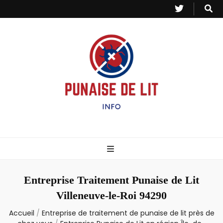
Punaise de Lit
Toutes les informations sur les invasions de punaises et puces de lit.
– Info
Entreprise Traitement Punaise de Lit
Villeneuve-le-Roi 94290
Accueil
/
Entreprise de traitement de punaise de lit près de