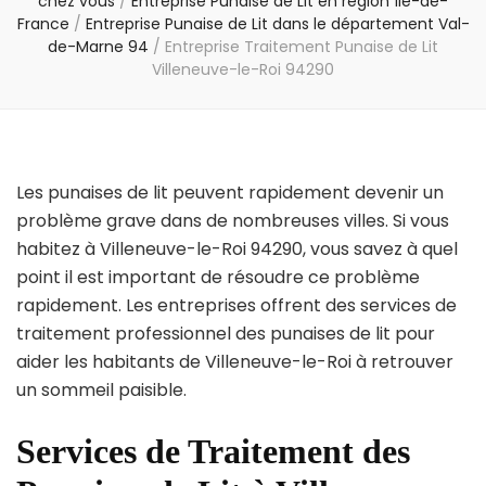
chez vous
/
Entreprise Punaise de Lit en région Île-de-
France
/
Entreprise Punaise de Lit dans le département Val-
de-Marne 94
/
Entreprise Traitement Punaise de Lit
Villeneuve-le-Roi 94290
Les punaises de lit peuvent rapidement devenir un
problème grave dans de nombreuses villes. Si vous
habitez à Villeneuve-le-Roi 94290, vous savez à quel
point il est important de résoudre ce problème
rapidement. Les entreprises offrent des services de
traitement professionnel des punaises de lit pour
aider les habitants de Villeneuve-le-Roi à retrouver
un sommeil paisible.
Services de Traitement des