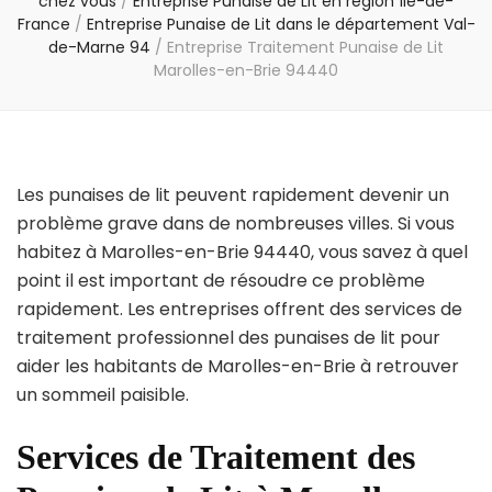
chez vous
/
Entreprise Punaise de Lit en région Île-de-
France
/
Entreprise Punaise de Lit dans le département Val-
de-Marne 94
/
Entreprise Traitement Punaise de Lit
Marolles-en-Brie 94440
Les punaises de lit peuvent rapidement devenir un
problème grave dans de nombreuses villes. Si vous
habitez à Marolles-en-Brie 94440, vous savez à quel
point il est important de résoudre ce problème
rapidement. Les entreprises offrent des services de
traitement professionnel des punaises de lit pour
aider les habitants de Marolles-en-Brie à retrouver
un sommeil paisible.
Services de Traitement des