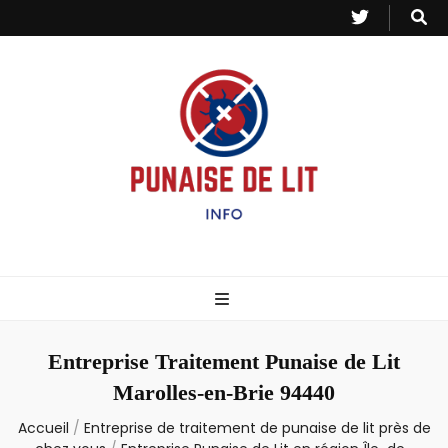
Punaise de Lit
Toutes les informations sur les invasions de punaises et puces de lit.
– Info
Entreprise Traitement Punaise de Lit
Marolles-en-Brie 94440
Accueil
/
Entreprise de traitement de punaise de lit près de