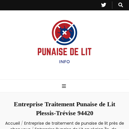
Punaise de Lit
Toutes les informations sur les invasions de punaises et puces de lit.
– Info
Entreprise Traitement Punaise de Lit
Plessis-Trévise 94420
Accueil
/
Entreprise de traitement de punaise de lit près de