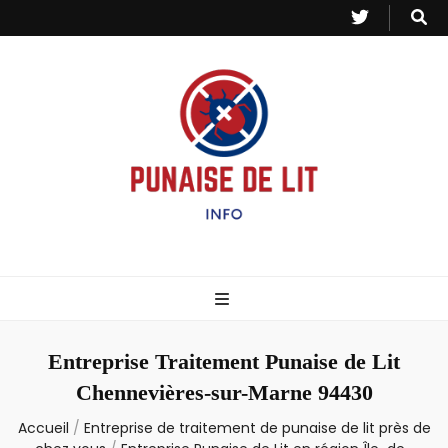
Punaise de Lit
Toutes les informations sur les invasions de punaises et puces de lit.
– Info
Entreprise Traitement Punaise de Lit
Chennevières-sur-Marne 94430
Accueil
/
Entreprise de traitement de punaise de lit près de