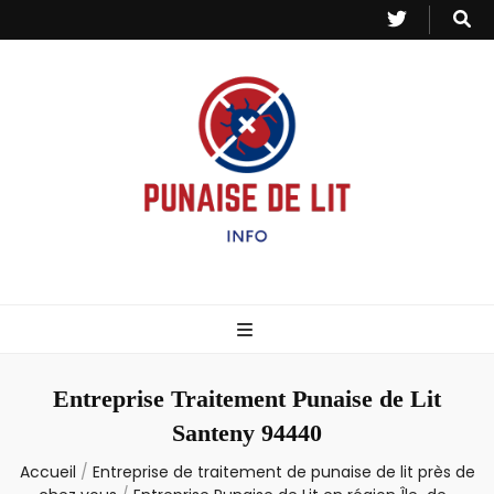
Punaise de Lit
Toutes les informations sur les invasions de punaises et puces de lit.
– Info
Entreprise Traitement Punaise de Lit
Santeny 94440
Accueil
/
Entreprise de traitement de punaise de lit près de