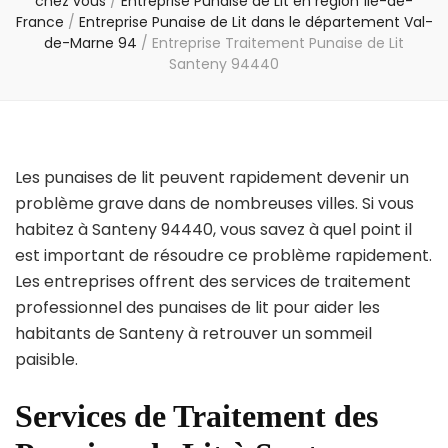
chez vous
/
Entreprise Punaise de Lit en région Île-de-
France
/
Entreprise Punaise de Lit dans le département Val-
de-Marne 94
/
Entreprise Traitement Punaise de Lit
Santeny 94440
Les punaises de lit peuvent rapidement devenir un
problème grave dans de nombreuses villes. Si vous
habitez à Santeny 94440, vous savez à quel point il
est important de résoudre ce problème rapidement.
Les entreprises offrent des services de traitement
professionnel des punaises de lit pour aider les
habitants de Santeny à retrouver un sommeil
paisible.
Services de Traitement des