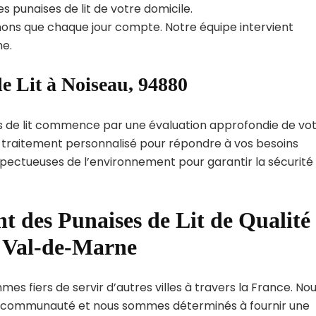
s punaises de lit de votre domicile.
ns que chaque jour compte. Notre équipe intervient
e.
e Lit à Noiseau, 94880
s de lit commence par une évaluation approfondie de vo
de traitement personnalisé pour répondre à vos besoins
spectueuses de l’environnement pour garantir la sécurité
t des Punaises de Lit de Qualité
t Val-de-Marne
es fiers de servir d’autres villes à travers la France. No
 communauté et nous sommes déterminés à fournir une