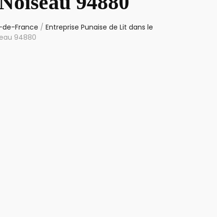
 Noiseau 94880
le-de-France
/
Entreprise Punaise de Lit dans le
iseau 94880