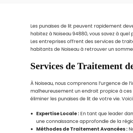
Les punaises de lit peuvent rapidement dev
habitez à Noiseau 94880, vous savez à quel 
Les entreprises offrent des services de trai
habitants de Noiseau à retrouver un sommeil
Services de Traitement de
À Noiseau, nous comprenons l’urgence de l’inf
malheureusement un endroit propice à ces p
éliminer les punaises de lit de votre vie. Voic
Expertise Locale :
En tant que leader dans
une connaissance approfondie de la région
Méthodes de Traitement Avancées :
No