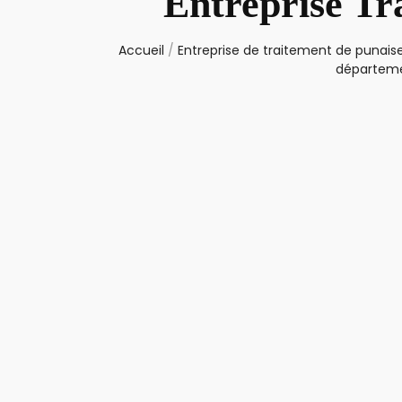
Entreprise Tr
Accueil
/
Entreprise de traitement de punaise
départeme