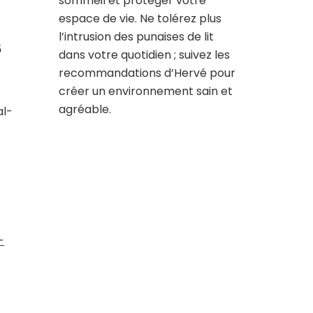
sommeil et protéger votre
espace de vie. Ne tolérez plus
l’intrusion des punaises de lit
s
dans votre quotidien ; suivez les
recommandations d’Hervé pour
créer un environnement sain et
agréable.
al-
-