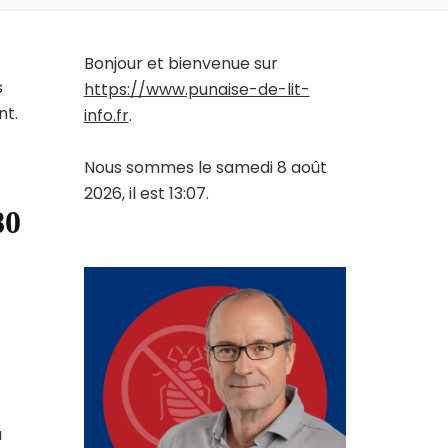
Bonjour et bienvenue sur
s
https://www.punaise-de-lit-
nt.
info.fr
.
Nous sommes le samedi 8 août
2026, il est 13:07.
80
a