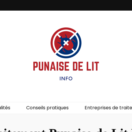
it – Info
uces de lit.
lités
Conseils pratiques
Entreprises de trai