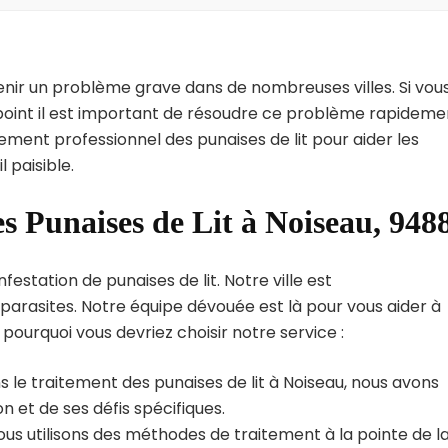
enir un problème grave dans de nombreuses villes. Si vou
point il est important de résoudre ce problème rapideme
tement professionnel des punaises de lit pour aider les
 paisible.
s Punaises de Lit à Noiseau, 948
estation de punaises de lit. Notre ville est
arasites. Notre équipe dévouée est là pour vous aider à
i pourquoi vous devriez choisir notre service :
 le traitement des punaises de lit à Noiseau, nous avons
 et de ses défis spécifiques.
us utilisons des méthodes de traitement à la pointe de l