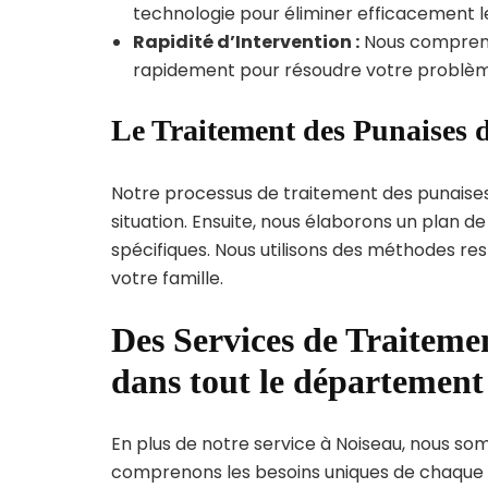
technologie pour éliminer efficacement le
Rapidité d’Intervention :
Nous compreno
rapidement pour résoudre votre problèm
Le Traitement des Punaises d
Notre processus de traitement des punaise
situation. Ensuite, nous élaborons un plan 
spécifiques. Nous utilisons des méthodes re
votre famille.
Des Services de Traitemen
dans tout le départemen
En plus de notre service à Noiseau, nous somm
comprenons les besoins uniques de chaque