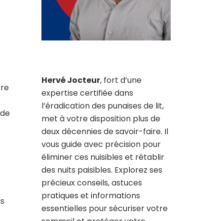
Hervé Jocteur
, fort d’une
tre
expertise certifiée dans
l’éradication des punaises de lit,
 de
met à votre disposition plus de
deux décennies de savoir-faire. Il
vous guide avec précision pour
éliminer ces nuisibles et rétablir
des nuits paisibles. Explorez ses
précieux conseils, astuces
pratiques et informations
us
essentielles pour sécuriser votre