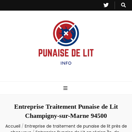
Punaise de Lit
Toutes les informations sur les invasions de punaises et puces de lit.
– Info
Entreprise Traitement Punaise de Lit
Champigny-sur-Marne 94500
Accueil
/
Entreprise de traitement de punaise de lit près de