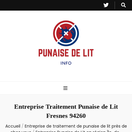
Punaise de Lit
Toutes les informations sur les invasions de punaises et puces de lit.
– Info
Entreprise Traitement Punaise de Lit
Fresnes 94260
Accueil
/
Entreprise de traitement de punaise de lit près de