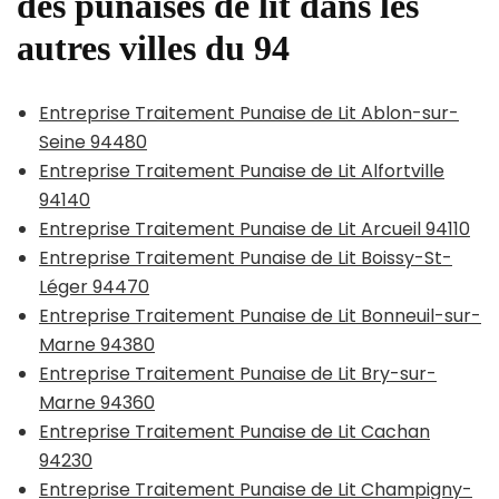
des punaises de lit dans les
autres villes du 94
Entreprise Traitement Punaise de Lit Ablon-sur-
Seine 94480
Entreprise Traitement Punaise de Lit Alfortville
94140
Entreprise Traitement Punaise de Lit Arcueil 94110
Entreprise Traitement Punaise de Lit Boissy-St-
Léger 94470
Entreprise Traitement Punaise de Lit Bonneuil-sur-
Marne 94380
Entreprise Traitement Punaise de Lit Bry-sur-
Marne 94360
Entreprise Traitement Punaise de Lit Cachan
94230
Entreprise Traitement Punaise de Lit Champigny-