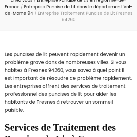
chez vous
/
Entreprise Punaise de Lit en région Île-de-
France
/
Entreprise Punaise de Lit dans le département Val-
de-Marne 94
/
Entreprise Traitement Punaise de Lit Fresnes
94260
Les punaises de lit peuvent rapidement devenir un
problème grave dans de nombreuses villes. Si vous
habitez à Fresnes 94260, vous savez à quel point il
est important de résoudre ce problème rapidement.
Les entreprises offrent des services de traitement
professionnel des punaises de lit pour aider les
habitants de Fresnes à retrouver un sommeil
paisible.
Services de Traitement des