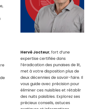
e,
a
Hervé Jocteur
, fort d’une
expertise certifiée dans
l’éradication des punaises de lit,
tre
met à votre disposition plus de
deux décennies de savoir-faire. Il
 de
vous guide avec précision pour
éliminer ces nuisibles et rétablir
des nuits paisibles. Explorez ses
précieux conseils, astuces