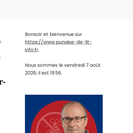
Bonsoir et bienvenue sur
s
https://www.punaise-de-lit-
info.fr
.
s
Nous sommes le vendredi 7 août
2026, il est 19:56.
r-