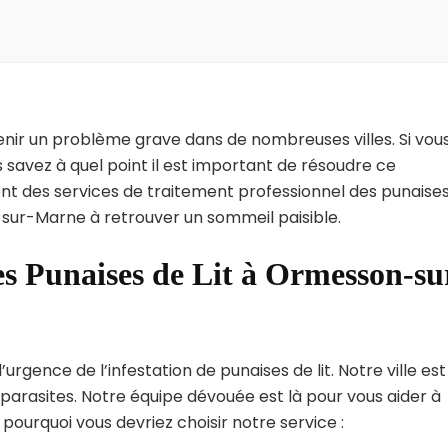
enir un problème grave dans de nombreuses villes. Si vou
avez à quel point il est important de résoudre ce
nt des services de traitement professionnel des punaise
-sur-Marne à retrouver un sommeil paisible.
es Punaises de Lit à Ormesson-su
ence de l’infestation de punaises de lit. Notre ville est
arasites. Notre équipe dévouée est là pour vous aider à
i pourquoi vous devriez choisir notre service :