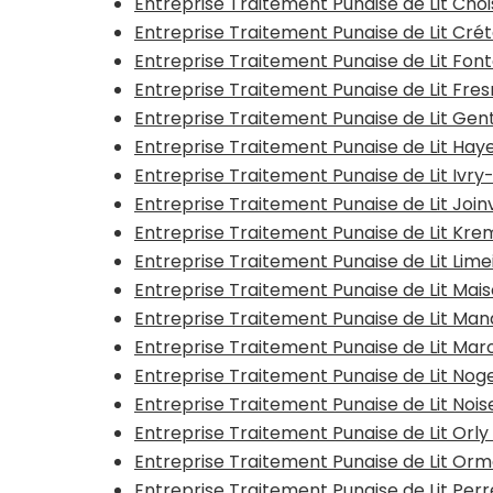
Entreprise Traitement Punaise de Lit Cho
Entreprise Traitement Punaise de Lit Crét
Entreprise Traitement Punaise de Lit Fon
Entreprise Traitement Punaise de Lit Fre
Entreprise Traitement Punaise de Lit Gent
Entreprise Traitement Punaise de Lit Ha
Entreprise Traitement Punaise de Lit Ivr
Entreprise Traitement Punaise de Lit Join
Entreprise Traitement Punaise de Lit Kre
Entreprise Traitement Punaise de Lit Lim
Entreprise Traitement Punaise de Lit Mai
Entreprise Traitement Punaise de Lit Ma
Entreprise Traitement Punaise de Lit Mar
Entreprise Traitement Punaise de Lit No
Entreprise Traitement Punaise de Lit Noi
Entreprise Traitement Punaise de Lit Orly
Entreprise Traitement Punaise de Lit O
Entreprise Traitement Punaise de Lit Pe