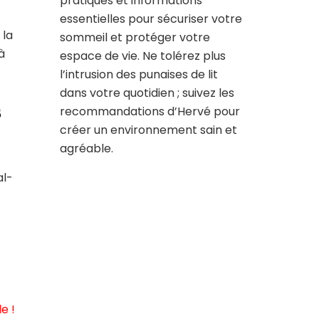
pratiques et informations
essentielles pour sécuriser votre
 la
sommeil et protéger votre
à
espace de vie. Ne tolérez plus
l’intrusion des punaises de lit
dans votre quotidien ; suivez les
s
recommandations d’Hervé pour
créer un environnement sain et
agréable.
al-
e !