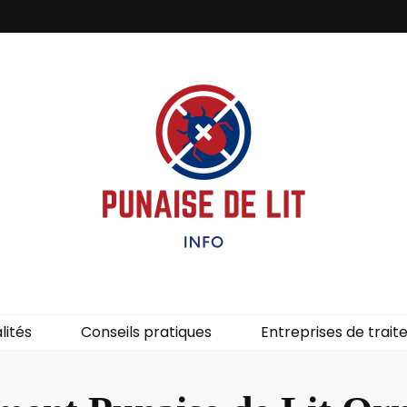
it – Info
uces de lit.
lités
Conseils pratiques
Entreprises de trai