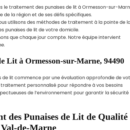
s le traitement des punaises de lit à Ormesson-sur-Marn
e la région et de ses défis spécifiques.
us utilisons des méthodes de traitement à la pointe de l
s punaises de lit de votre domicile.
ns que chaque jour compte. Notre équipe intervient
e.
de Lit à Ormesson-sur-Marne, 94490
s de lit commence par une évaluation approfondie de vo
de traitement personnalisé pour répondre à vos besoins
spectueuses de l’environnement pour garantir la sécurité
t des Punaises de Lit de Qualité
t Val-de-Marne