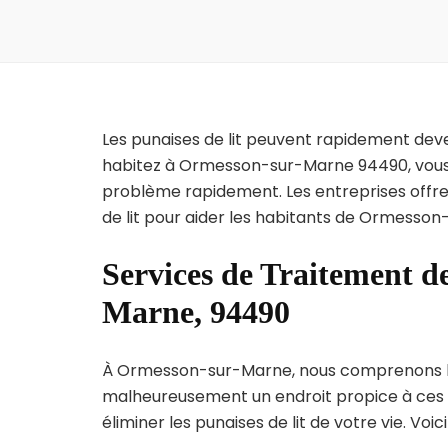
Les punaises de lit peuvent rapidement dev
habitez à Ormesson-sur-Marne 94490, vous s
problème rapidement. Les entreprises offre
de lit pour aider les habitants de Ormesson
Services de Traitement d
Marne, 94490
À Ormesson-sur-Marne, nous comprenons l’urg
malheureusement un endroit propice à ces p
éliminer les punaises de lit de votre vie. Voic