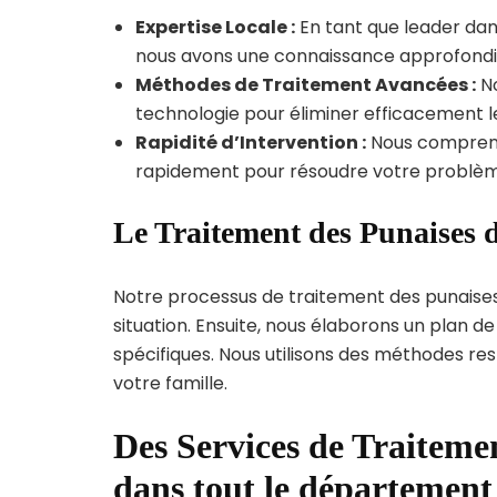
Expertise Locale :
En tant que leader dan
nous avons une connaissance approfondie d
Méthodes de Traitement Avancées :
No
technologie pour éliminer efficacement le
Rapidité d’Intervention :
Nous compreno
rapidement pour résoudre votre problèm
Le Traitement des Punaises 
Notre processus de traitement des punaise
situation. Ensuite, nous élaborons un plan 
spécifiques. Nous utilisons des méthodes re
votre famille.
Des Services de Traitemen
dans tout le départemen