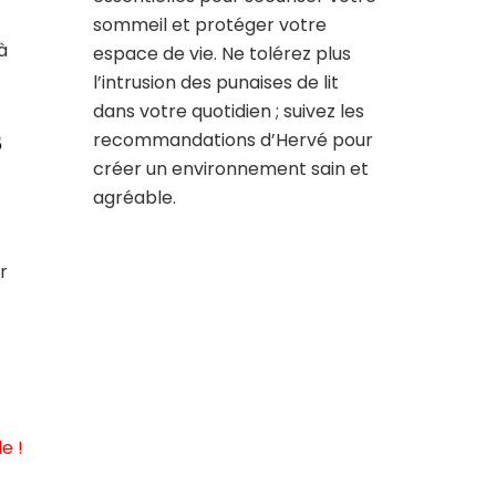
sommeil et protéger votre
à
espace de vie. Ne tolérez plus
l’intrusion des punaises de lit
dans votre quotidien ; suivez les
s
recommandations d’Hervé pour
créer un environnement sain et
agréable.
r
e !