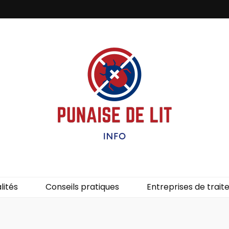
it – Info
uces de lit.
lités
Conseils pratiques
Entreprises de trai