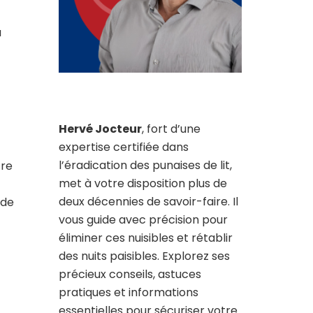
a
Hervé Jocteur
, fort d’une
expertise certifiée dans
l’éradication des punaises de lit,
tre
met à votre disposition plus de
deux décennies de savoir-faire. Il
 de
vous guide avec précision pour
éliminer ces nuisibles et rétablir
des nuits paisibles. Explorez ses
précieux conseils, astuces
pratiques et informations
essentielles pour sécuriser votre