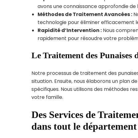
avons une connaissance approfondie de la 
Méthodes de Traitement Avancées :
No
technologie pour éliminer efficacement le
Rapidité d’Intervention :
Nous compreno
rapidement pour résoudre votre problèm
Le Traitement des Punaises d
Notre processus de traitement des punaise
situation. Ensuite, nous élaborons un plan 
spécifiques. Nous utilisons des méthodes re
votre famille.
Des Services de Traitemen
dans tout le départemen