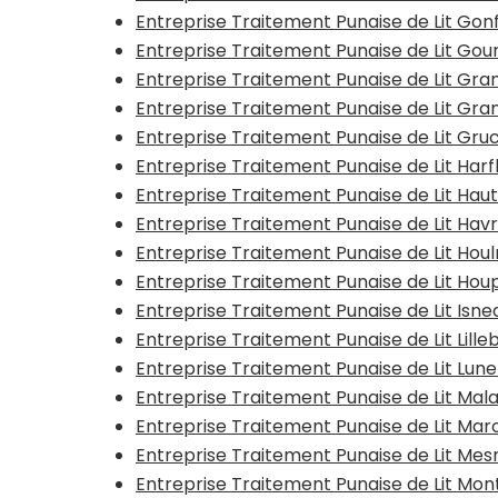
Entreprise Traitement Punaise de Lit Gon
Entreprise Traitement Punaise de Lit Go
Entreprise Traitement Punaise de Lit G
Entreprise Traitement Punaise de Lit Gra
Entreprise Traitement Punaise de Lit Gru
Entreprise Traitement Punaise de Lit Har
Entreprise Traitement Punaise de Lit Ha
Entreprise Traitement Punaise de Lit Hav
Entreprise Traitement Punaise de Lit Ho
Entreprise Traitement Punaise de Lit Hou
Entreprise Traitement Punaise de Lit Isne
Entreprise Traitement Punaise de Lit Lill
Entreprise Traitement Punaise de Lit Lun
Entreprise Traitement Punaise de Lit Ma
Entreprise Traitement Punaise de Lit M
Entreprise Traitement Punaise de Lit Mes
Entreprise Traitement Punaise de Lit Mo