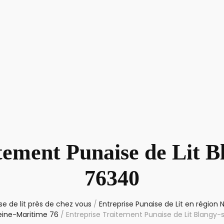
tement Punaise de Lit B
76340
e de lit près de chez vous
/
Entreprise Punaise de Lit en région
ine-Maritime 76
/
Entreprise Traitement Punaise de Lit Blangy-