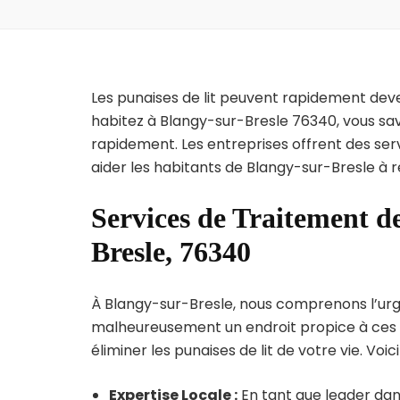
Les punaises de lit peuvent rapidement dev
habitez à Blangy-sur-Bresle 76340, vous sav
rapidement. Les entreprises offrent des ser
aider les habitants de Blangy-sur-Bresle à r
Services de Traitement de
Bresle, 76340
À Blangy-sur-Bresle, nous comprenons l’urgenc
malheureusement un endroit propice à ces p
éliminer les punaises de lit de votre vie. Voic
Expertise Locale :
En tant que leader dans