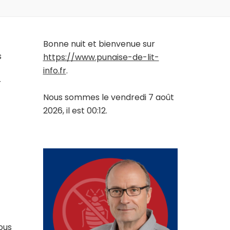
Bonne nuit et bienvenue sur
s
https://www.punaise-de-lit-
info.fr
.
r
Nous sommes le vendredi 7 août
2026, il est 00:12.
ous