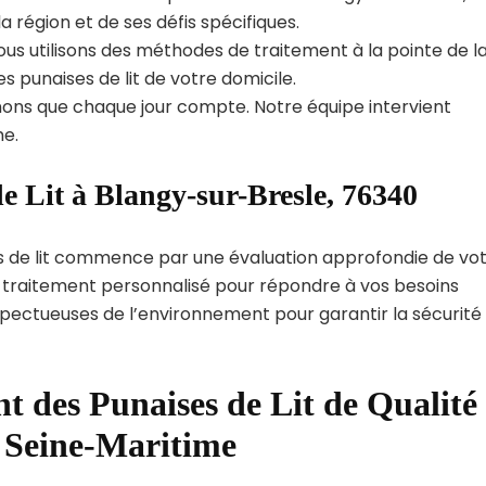
région et de ses défis spécifiques.
us utilisons des méthodes de traitement à la pointe de l
s punaises de lit de votre domicile.
ns que chaque jour compte. Notre équipe intervient
e.
e Lit à Blangy-sur-Bresle, 76340
s de lit commence par une évaluation approfondie de vo
de traitement personnalisé pour répondre à vos besoins
spectueuses de l’environnement pour garantir la sécurité
t des Punaises de Lit de Qualité
t Seine-Maritime