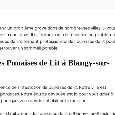
enir un problème grave dans de nombreuses villes. Si vou
ez à quel point il est important de résoudre ce problème
vices de traitement professionnel des punaises de lit pou
etrouver un sommeil paisible.
s Punaises de Lit à Blangy-sur-
e de l’infestation de punaises de lit. Notre ville est
arasites. Notre équipe dévouée est là pour vous aider à
i pourquoi vous devriez choisir notre service :
 le traitement des punaises de lit à Blangy-sur-Bresle, n