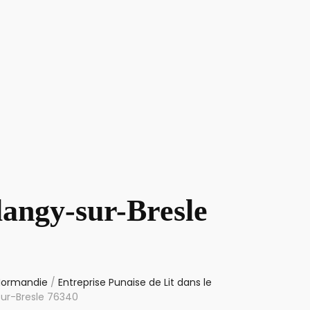
langy-sur-Bresle
 Normandie
/
Entreprise Punaise de Lit dans le
sur-Bresle 76340