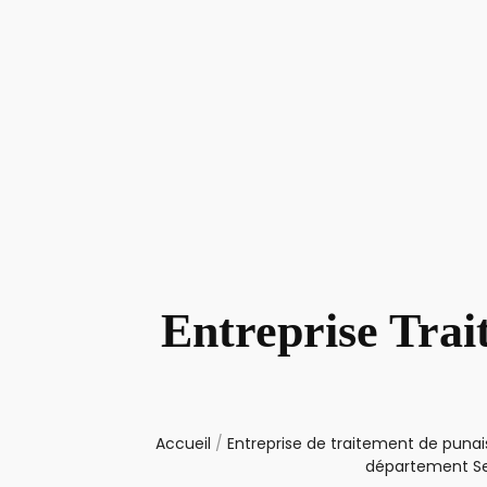
Entreprise Trai
Accueil
/
Entreprise de traitement de punais
département Se