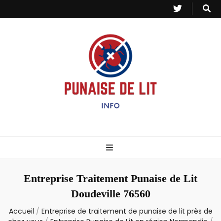
Punaise de Lit
Toutes les informations sur les invasions de punaises et puces de lit.
– Info
Entreprise Traitement Punaise de Lit
Doudeville 76560
Accueil
/
Entreprise de traitement de punaise de lit près de