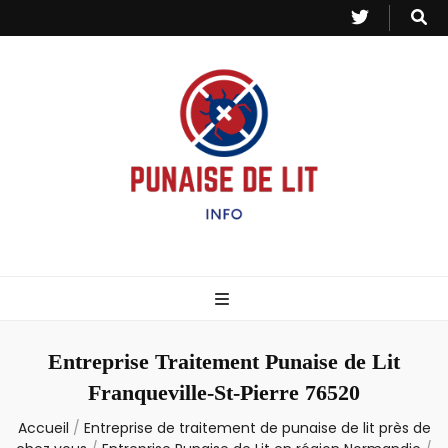
Punaise de Lit
Toutes les informations sur les invasions de punaises et puces de lit.
– Info
Entreprise Traitement Punaise de Lit
Franqueville-St-Pierre 76520
Accueil
/
Entreprise de traitement de punaise de lit près de