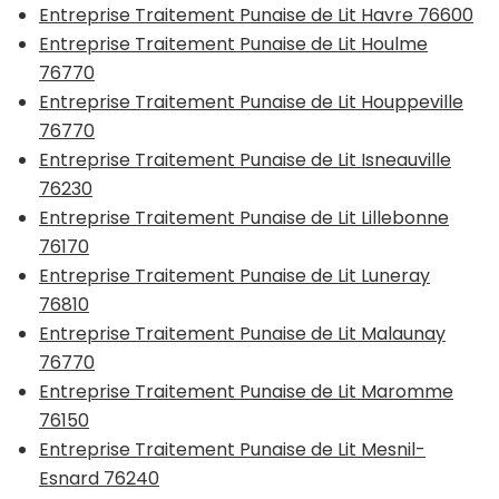
Entreprise Traitement Punaise de Lit Havre 76600
Entreprise Traitement Punaise de Lit Houlme
76770
Entreprise Traitement Punaise de Lit Houppeville
76770
Entreprise Traitement Punaise de Lit Isneauville
76230
Entreprise Traitement Punaise de Lit Lillebonne
76170
Entreprise Traitement Punaise de Lit Luneray
76810
Entreprise Traitement Punaise de Lit Malaunay
76770
Entreprise Traitement Punaise de Lit Maromme
76150
Entreprise Traitement Punaise de Lit Mesnil-
Esnard 76240