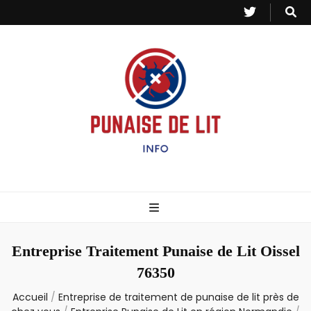
Punaise de Lit
Toutes les informations sur les invasions de punaises et puces de lit.
– Info
Entreprise Traitement Punaise de Lit Oissel
76350
Accueil
/
Entreprise de traitement de punaise de lit près de