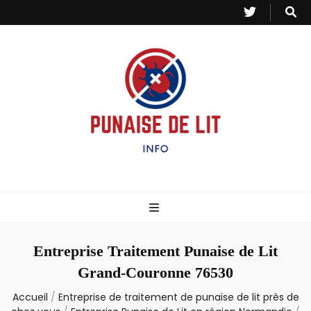
Punaise de Lit
Toutes les informations sur les invasions de punaises et puces de lit.
– Info
Entreprise Traitement Punaise de Lit
Grand-Couronne 76530
Accueil
/
Entreprise de traitement de punaise de lit près de